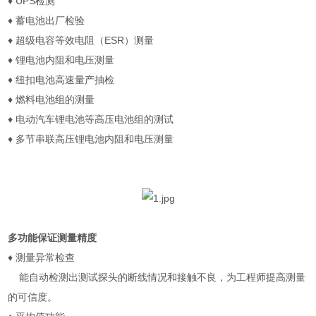
♦
UPS
检测
♦
蓄电池出厂检验
♦
超级电容等效电阻（
ESR
）测量
♦
锂电池内阻和电压测量
♦
纽扣电池高速量产抽检
♦
燃料电池组的测量
♦
电动汽车锂电池等高压电池组的测试
♦
多节串联高压锂电池内阻和电压测量
多功能保证测量精度
♦
测量异常检查
能自动检测出测试探头的断线情况和接触不良，为工程师提高测量
的可信度。