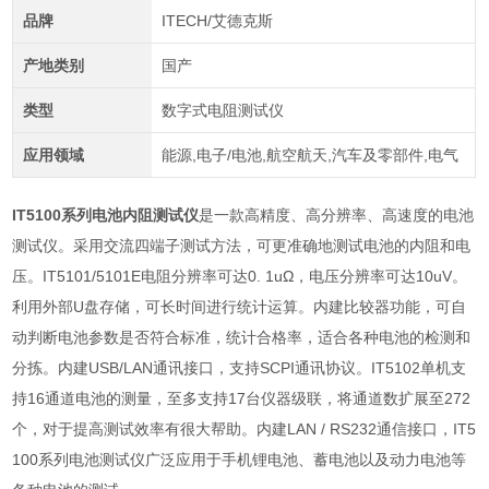
品牌
ITECH/艾德克斯
产地类别
国产
类型
数字式电阻测试仪
应用领域
能源,电子/电池,航空航天,汽车及零部件,电气
IT5100
系列
电池内阻测试仪
是一款高精度、高分辨率、高速度的电池
测试仪。采用交流四端子测试方法，可更准确地测试电池的内阻和电
压。
IT5101/5101E
电阻分辨率可达
0. 1u
Ω，电压分辨率可达
10uV
。
利用外部
U
盘存储，可长时间进行统计运算。内建比较器功能，可自
动判断电池参数是否符合标准，统计合格率，适合各种电池的检测和
分拣。内建
USB/LAN
通讯接口，支持
SCPI
通讯协议。
IT5102
单机支
持
16
通道电池的测量，至多支持
17
台仪器级联，将通道数扩展至
272
个，对于提高测试效率有很大帮助。内建
LAN / RS232
通信接口，
IT5
100
系列电池测试仪广泛应用于手机锂电池、蓄电池以及动力电池等