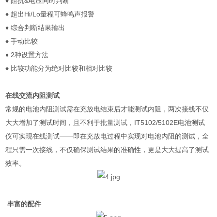
♦
阻抗
&
电压同时判断
♦
超出
Hi/Lo
量程可蜂鸣声报警
♦
综合判断结果输出
♦
手动比较
♦
2
种设置方法
♦
比较功能分为绝对比较和相对比较
在线交流内阻测试
常规的电池内阻测试需在充放电结束后才能测试内阻，两次接线不仅
大大增加了测试时间，且不利于批量测试，
IT5102/5102E
电池测试
仪可实现在线测试——即在充放电过程中实现对电池内阻的测试，全
程只需一次接线，不仅确保测试结果的准确性，更是大大提高了测试
效率。
丰富的配件