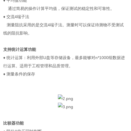
♦
平均值功能
通过简易的操作计算平均值，保证测试的稳定性和可靠性。
♦
交流
4
端子法
测量阻抗采用的是交流
4
端子法。测量时可以保证待测物不受测试
线的阻抗影响。
支持统计运算功能
♦
统计运算：利用外部
U
盘等存储设备，最多能够对
n*1000
组数据进
行运算。适用于工程管理和品质管理。
♦
测量条件的保存
比较器功能