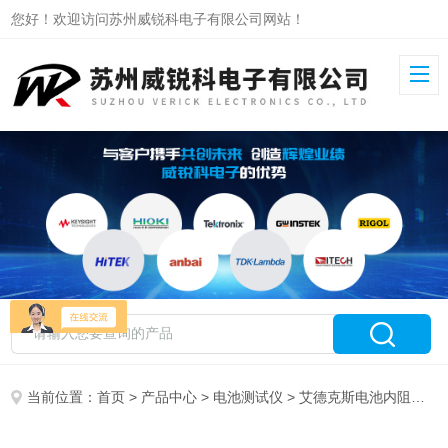
您好！欢迎访问苏州威锐科电子有限公司网站！
当前位置：
首页
>
产品中心
>
电池测试仪
>
艾德克斯电池内阻测试仪