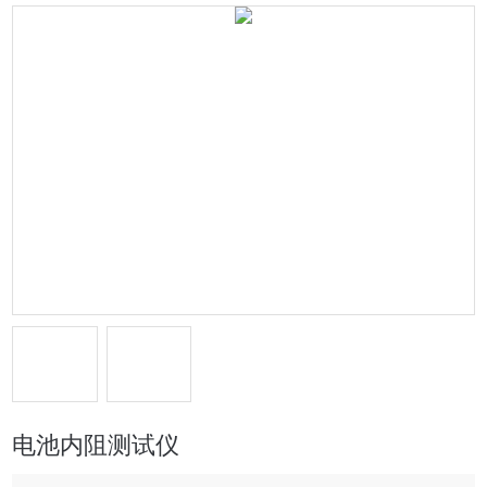
电池内阻测试仪