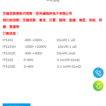
艾德克斯授权代理商：苏州威锐科电子有限公司
我们的优势：艾德克斯、泰克、日置、固纬、是德、海思、安柏、同
惠、普源等
订购信息：
IT5101
-300~+300V
10uV/0.1 uΩ
IT5101H
-1000~+1000V
10uV/0.1 uΩ
IT5101E
-300~+300V
10uV/0.1mΩ
IT5102
0~60V
0.1mV/0.01mΩ
IT5102E
0~60V
0.1 mV/0.01mΩ