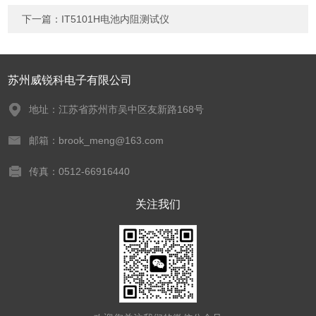
下一篇：
IT5101H电池内阻测试仪
苏州威锐科电子有限公司
地址：江苏省苏州市吴中区友新路168号
邮箱：brook_meng@163.com
传真：0512-66916440
关注我们