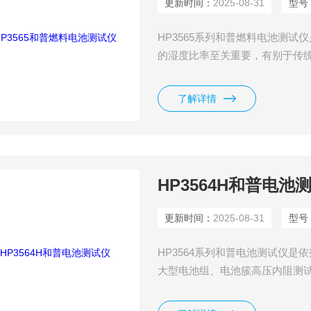
更新时间：
2025-08-31
型号
HP3565系列和普燃料电池测
的湿度比率至关重要，有别于传
同。HP3565系列能够就电池
况下测试燃料电池的阻抗。在大电
了解详情
HP3564H和普电池
更新时间：
2025-08-31
型号
HP3564系列和普电池测试仪
大型电池组、电池簇高压内阻测
围 + 高精度内阻测试结合的高
外形精致、功能*、接口丰富、适