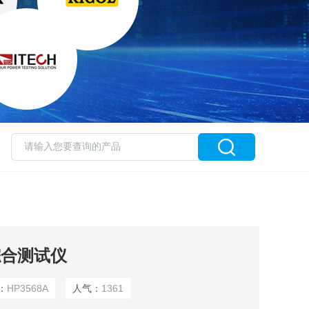
综合测试仪
：
HP3568A
人气：
1361