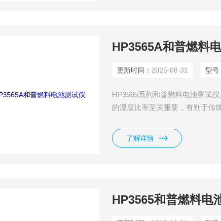
HP3565A和普燃料
更新时间：
2025-08-31
型号
HP3565系列和普燃料电池测
的湿度比率至关重要，有别于传
同。HP3565系列能够就电池
况下测试燃料电池的阻抗。在大电
了解详情
HP3565和普燃料电