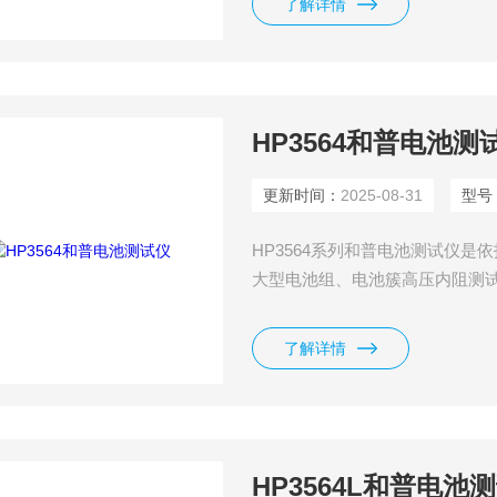
了解详情
HP3564和普电池测
更新时间：
2025-08-31
型号
HP3564系列和普电池测试仪
大型电池组、电池簇高压内阻测
围 + 高精度内阻测试结合的高
外形精致、功能*、接口丰富、适
了解详情
HP3564L和普电池