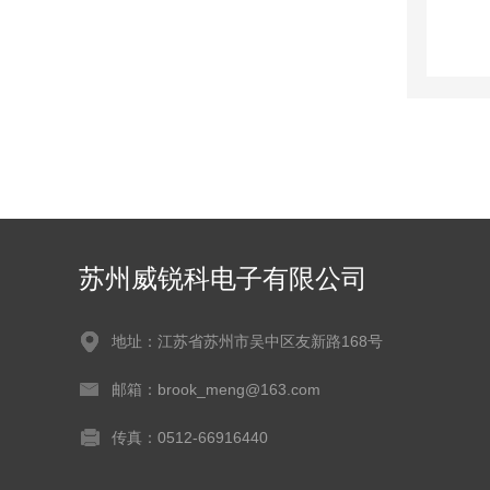
苏州威锐科电子有限公司
地址：江苏省苏州市吴中区友新路168号
邮箱：brook_meng@163.com
传真：0512-66916440