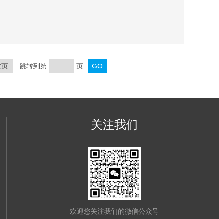
能同时高速检查内部电阻(IR)和电池电压(OCV)。该
周期短、外形精致、功能*、接口丰富、适用于产品研发
末页
跳转到第
页
关注我们
欢迎您关注我们的微信公众号