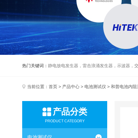
热门关键词：
静电放电发生器，雷击浪涌发生器，示波器，交直流
当前位置：
首页
>
产品中心
>
电池测试仪
> 和普电池内阻
产品分类
PRODUCT CATEGORY
电池测试仪