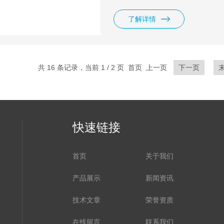
对不断发展的电池生产行业，该仪器
产品分辨率高、稳定性好、测试
了解详情
和自动化产线。
共 16 条记录，当前 1 / 2 页 首页 上一页
下一页
快速链接
首页
关于我们
产品展示
新闻资讯
技术文章
荣誉资质
在线留言
联系我们