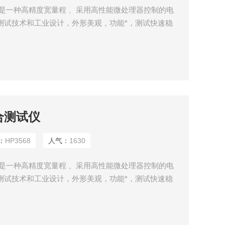
试仪是一种高精度宽量程 、采用高性能微处理器控制的电
测试技术和工业设计，外形美观，功能*，测试快速稳
程测试，可自动完 成编程测试，一个工位即可以完成以前
 一台机器即可完成电池充放电，电池交直流内阻，过
和通讯协议，满足自动化设备的安装需求。
合测试仪
：
HP3568
人气：
1630
试仪是一种高精度宽量程 、采用高性能微处理器控制的电
测试技术和工业设计，外形美观，功能*，测试快速稳
程测试，可自动完 成编程测试，一个工位即可以完成以前
 一台机器即可完成电池充放电，电池交直流内阻，过
和通讯协议，满足自动化设备的安装需求。