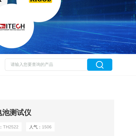
式电池测试仪
：
TH2522
人气：
1506