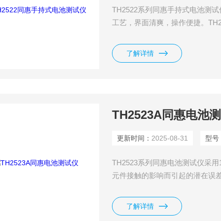
TH2522系列同惠手持式电池测试
工艺，界面清爽，操作便捷。TH2
好的对外部测量器件做出适应，
了解详情
TH2523A同惠电池
更新时间：
2025-08-31
型号
TH2523系列同惠电池测试仪采
元件接触的影响而引起的潜在误差。高
的需求。0.1%的基本电阻测量准确
池组到纽扣电池的电阻测试要求
了解详情
试速度更是能达到20ms/次左右