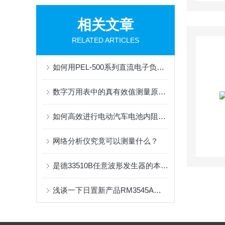
相关文章
RELATED ARTICLES
如何用PEL-500系列直流电子负载进行电池放电测试？
数字万用表中的真有效值测量原理与精度考量
如何高效进行电动汽车电池内阻测试？
网络分析仪究竟可以测量什么？
是德33510B任意波形发生器的本底噪声
浅谈一下日置新产品RM3545A与老款RM3545的区别