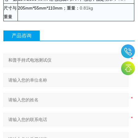
尺寸与
205mm*55mm*110mm
；重量：
0.81kg
重量
产品咨询