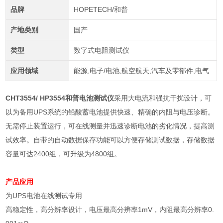
品牌
HOPETECH/和普
产地类别
国产
类型
数字式电阻测试仪
应用领域
能源,电子/电池,航空航天,汽车及零部件,电气
CHT3554/ HP3554
和普电池测试仪
采用大电流和强抗干扰设计，可
以为备用UPS系统的铅酸蓄电池提供快速、精确的内阻与电压诊断。
无需停止装置运行，可在线测量并迅速诊断电池的劣化情况，提高测
试效率。自带的自动数据保存功能可以方便存储测试数据，存储数据
容量可达2400组，可升级为4800组。
产品应用
为
UPS
电池在线测试专用
高稳定性，高分辨率设计，电压最高分辨率
1mV
，内阻最高分辨率
0.