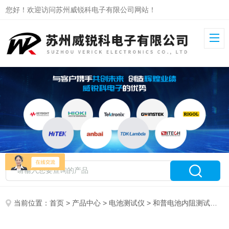
您好！欢迎访问苏州威锐科电子有限公司网站！
当前位置：
首页
>
产品中心
>
电池测试仪
>
和普电池内阻测试仪
> 