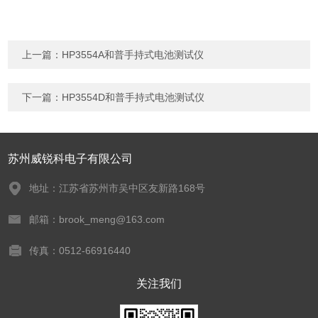
上一篇：
HP3554A和普手持式电池测试仪
下一篇：
HP3554D和普手持式电池测试仪
苏州威锐科电子有限公司
地址：江苏省苏州市吴中区友新路168号
邮箱：brook_meng@163.com
传真：0512-66916440
关注我们