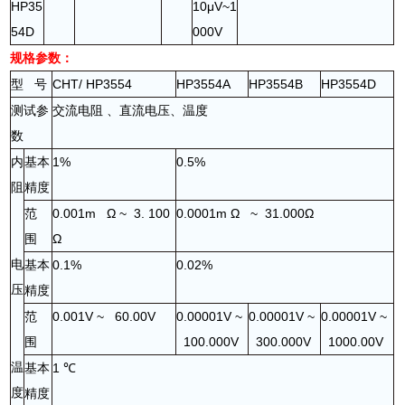
HP35
10μV~1
54D
000V
规格参数：
型
号
CHT/ HP3554
HP3554A
HP3554B
HP3554D
测试参
交流电阻
、直流电压、温度
数
内
基本
1%
0.5%
阻
精度
范
0.001m Ω ~ 3. 100
0.0001m Ω ~ 31.000Ω
围
Ω
电
基本
0.1%
0.02%
压
精度
范
0.001V ~ 60.00V
0.00001V ~
0.00001V ~
0.00001V ~
围
100.000V
300.000V
1000.00V
温
基本
1 ℃
度
精度