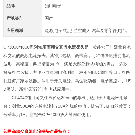
品牌
知用电子
产地类别
国产
应用领域
能源,电子/电池,航空航天,汽车及零部件,电气
CP3000/4000系列
知用高频交直流电流探头
是一款能够同时测量直流
和交流的高频电流探头。其特点包括：高带宽，可准确快速捕捉电流
波形；高精度，典型精度为1%，满足大部分测试领域的需要；多款
探头可供选择，方便不同量程电流测量；标准的BNC输出接口，可匹
配任何厂家示波器。常用于开关电源、马达驱动器、电子整流计、LE
D照明、新能源等设计和测试应用中。
CP4040钳口可夹住直径达20mm的导线，适用于大电流应用场
合；测量500A的连续电流和750A的峰值电流，提供了5MHz的带宽；
分辨率为1A。需配合CPA4000放大器同时使用。
知用高频交直流电流探头
产品特点：