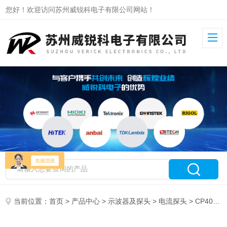
您好！欢迎访问苏州威锐科电子有限公司网站！
当前位置：
首页
>
产品中心
>
示波器及探头
>
电流探头
> CP4040知用高频交直流电流探头