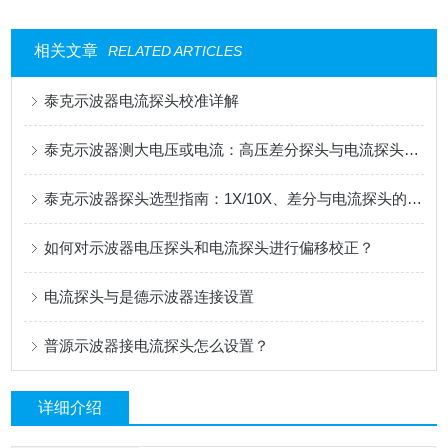
相关文章
RELATED ARTICLES
泰克示波器电流探头校准详解
泰克示波器测大电压或电流：高压差分探头与电流探头选配指南
泰克示波器探头选型指南：1X/10X、差分与电流探头的应用解析
如何对示波器电压探头和电流探头进行偏移校正？
电流探头与是德示波器连接设置
普源示波器接电流探头怎么设置？
详细介绍