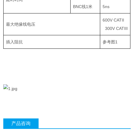
BNC
线
1
米
5ns
600V CATII
最大绝缘线电压
300V CATIII
插入阻抗
参考图
1
产品咨询