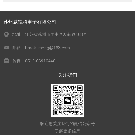
苏州威锐科电子有限公司
地址：江苏省苏州市吴中区友新路168号
邮箱：brook_meng@163.com
传真：0512-66916440
关注我们
欢迎您关注我们的微信公众号
了解更多信息