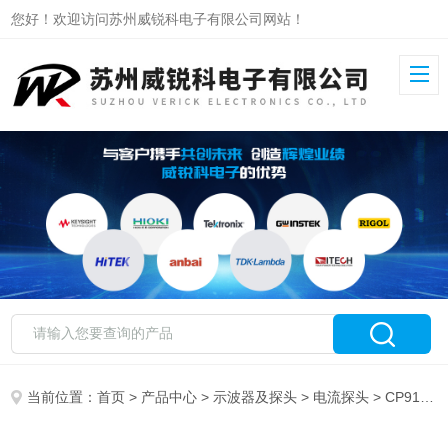
您好！欢迎访问苏州威锐科电子有限公司网站！
当前位置：
首页
>
产品中心
>
示波器及探头
>
电流探头
> CP9121SA知用柔性电流探头