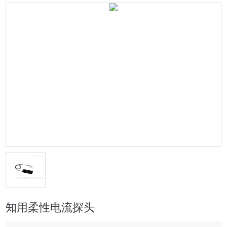
知用柔性电流探头