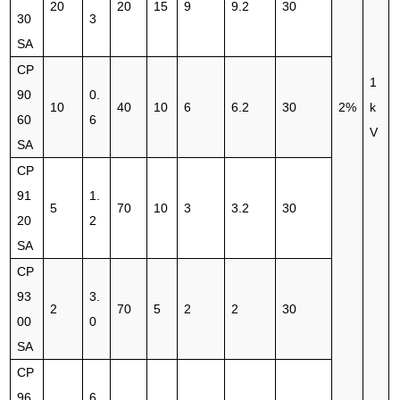
20
20
15
9
9.2
30
30
3
SA
CP
1
90
0.
10
40
10
6
6.2
30
2%
k
60
6
V
SA
CP
91
1.
5
70
10
3
3.2
30
20
2
SA
CP
93
3.
2
70
5
2
2
30
00
0
SA
CP
96
6.