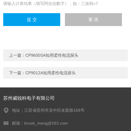
请输入计算结果（填写阿拉伯数字），如：三加四=7
上一篇：
CP9600SA知用柔性电流探头
下一篇：
CP9012A知用柔性电流探头
苏州威锐科电子有限公司
地址：江苏省苏州市吴中区友新路168号
邮箱：brook_meng@163.com