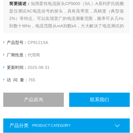
简要描述：
知用柔性电流探头CP9000（S/L）A系列罗氏线圈
是仅测试AC电流信号的探头，具有高带宽，高精度（典型值
2%）等特点。可以实现宽广的电流测量范围，频率可从几Hz
到数十MHz，电流范围从mA到数kA，大大解决了电流测试的
难题。
产品型号：
CP9121SA
厂商性质：
代理商
更新时间：
2025-08-31
访 问 量：
765
产品咨询
联系我们
产品分类
PRODUCT CATEGORY