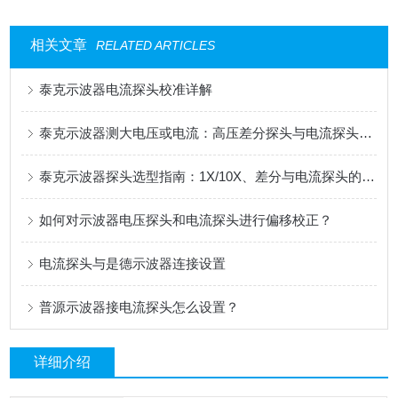
相关文章
RELATED ARTICLES
泰克示波器电流探头校准详解
泰克示波器测大电压或电流：高压差分探头与电流探头选配指南
泰克示波器探头选型指南：1X/10X、差分与电流探头的应用解析
如何对示波器电压探头和电流探头进行偏移校正？
电流探头与是德示波器连接设置
普源示波器接电流探头怎么设置？
详细介绍