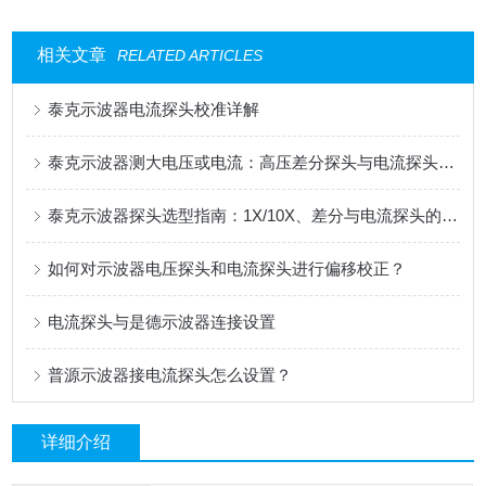
相关文章
RELATED ARTICLES
泰克示波器电流探头校准详解
泰克示波器测大电压或电流：高压差分探头与电流探头选配指南
泰克示波器探头选型指南：1X/10X、差分与电流探头的应用解析
如何对示波器电压探头和电流探头进行偏移校正？
电流探头与是德示波器连接设置
普源示波器接电流探头怎么设置？
详细介绍