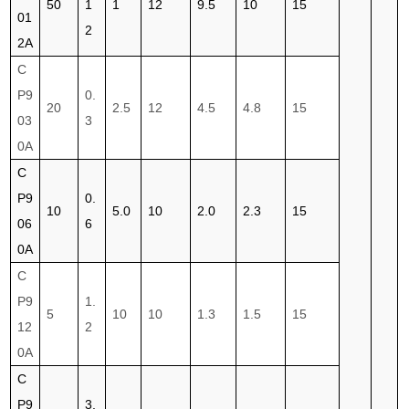
50
1
1
12
9.5
10
15
01
2
2A
C
P9
0.
20
2.5
12
4.5
4.8
15
03
3
0A
C
P9
0.
10
5.0
10
2.0
2.3
15
06
6
0A
C
P9
1.
5
10
10
1.3
1.5
15
12
2
0A
C
P9
3.