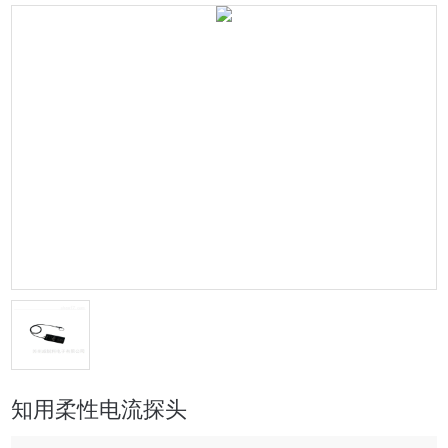
知用柔性电流探头