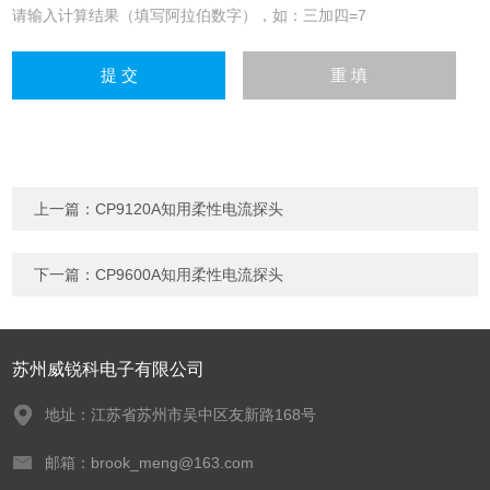
请输入计算结果（填写阿拉伯数字），如：三加四=7
上一篇：
CP9120A知用柔性电流探头
下一篇：
CP9600A知用柔性电流探头
苏州威锐科电子有限公司
地址：江苏省苏州市吴中区友新路168号
邮箱：brook_meng@163.com