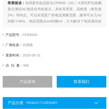
简要描述：
知用柔性电流探头CP9000（S/L）A系列罗氏线圈
是仅测试AC电流信号的探头，具有高带宽，高精度（典型值
2%）等特点。可以实现宽广的电流测量范围，频率可从几Hz
到数十MHz，电流范围从mA到数kA，大大解决了电流测试的
难题。
产品型号：
CP9300A
厂商性质：
代理商
更新时间：
2025-08-31
访 问 量：
906
产品咨询
联系我们
产品分类
PRODUCT CATEGORY