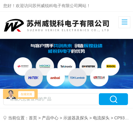
您好！欢迎访问苏州威锐科电子有限公司网站！
当前位置：
首页
>
产品中心
>
示波器及探头
>
电流探头
> CP9300A知用柔性电流探头