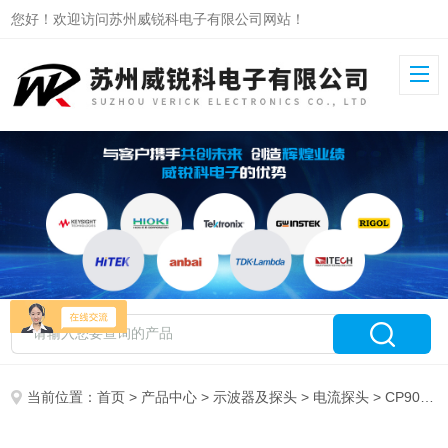
您好！欢迎访问苏州威锐科电子有限公司网站！
当前位置：
首页
>
产品中心
>
示波器及探头
>
电流探头
> CP9012LA知用柔性电流探头