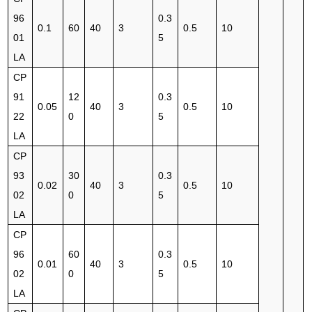
96
0.3
0.1
60
40
3
0.5
10
01
5
LA
CP
91
12
0.3
0.05
40
3
0.5
10
22
0
5
LA
CP
93
30
0.3
0.02
40
3
0.5
10
02
0
5
LA
CP
96
60
0.3
0.01
40
3
0.5
10
02
0
5
LA