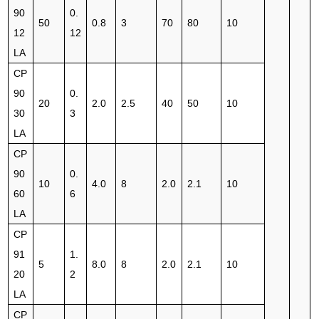
90
0.
50
0.8
3
70
80
10
12
12
LA
CP
90
0.
20
2.0
2.5
40
50
10
30
3
LA
CP
90
0.
10
4.0
8
2.0
2.1
10
60
6
LA
CP
91
1.
5
8.0
8
2.0
2.1
10
20
2
LA
CP