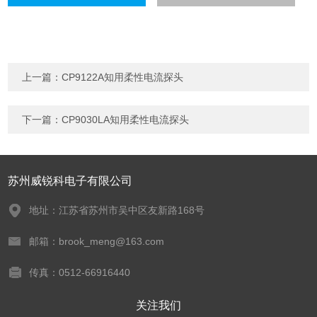
上一篇：
CP9122A知用柔性电流探头
下一篇：
CP9030LA知用柔性电流探头
苏州威锐科电子有限公司
地址：江苏省苏州市吴中区友新路168号
邮箱：brook_meng@163.com
传真：0512-66916440
关注我们