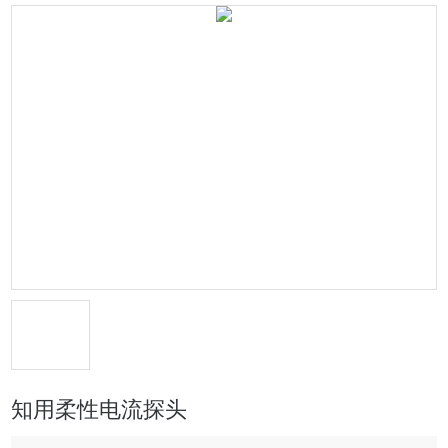
知用柔性电流探头