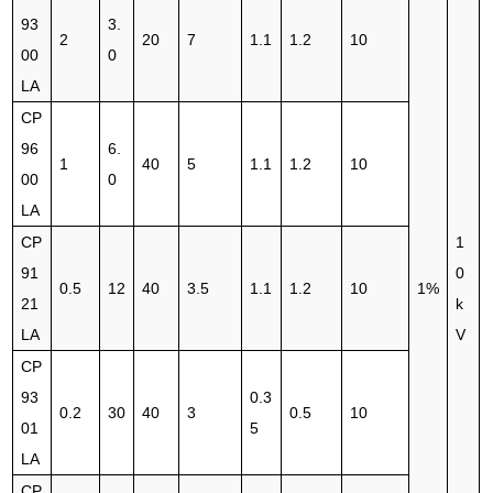
93
3.
2
20
7
1.1
1.2
10
00
0
LA
CP
96
6.
1
40
5
1.1
1.2
10
00
0
LA
CP
1
91
0
0.5
12
40
3.5
1.1
1.2
10
1%
21
k
LA
V
CP
93
0.3
0.2
30
40
3
0.5
10
01
5
LA
CP