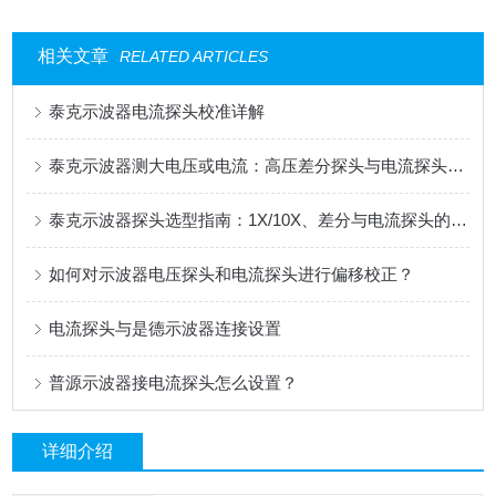
相关文章
RELATED ARTICLES
泰克示波器电流探头校准详解
泰克示波器测大电压或电流：高压差分探头与电流探头选配指南
泰克示波器探头选型指南：1X/10X、差分与电流探头的应用解析
如何对示波器电压探头和电流探头进行偏移校正？
电流探头与是德示波器连接设置
普源示波器接电流探头怎么设置？
详细介绍