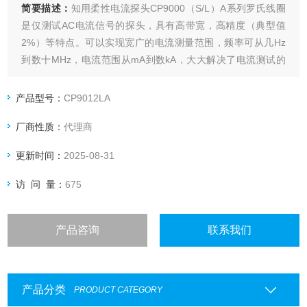
简要描述：
知用柔性电流探头CP9000（S/L）A系列罗氏线圈
是仅测试AC电流信号的探头，具有高带宽，高精度（典型值
2%）等特点。可以实现宽广的电流测量范围，频率可从几Hz
到数十MHz，电流范围从mA到数kA，大大解决了电流测试的
难题。
产品型号：
CP9012LA
厂商性质：
代理商
更新时间：
2025-08-31
访 问 量：
675
产品咨询
联系我们
产品分类
PRODUCT CATEGORY