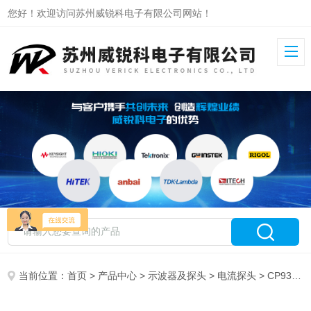
您好！欢迎访问苏州威锐科电子有限公司网站！
当前位置：
首页
>
产品中心
>
示波器及探头
>
电流探头
> CP9301LA知用柔性电流探头