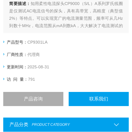
简要描述：
知用柔性电流探头CP9000（S/L）A系列罗氏线圈
是仅测试AC电流信号的探头，具有高带宽，高精度（典型值
2%）等特点。可以实现宽广的电流测量范围，频率可从几Hz
到数十MHz，电流范围从mA到数kA，大大解决了电流测试的
难题。
产品型号：
CP9301LA
厂商性质：
代理商
更新时间：
2025-08-31
访 问 量：
791
产品咨询
联系我们
产品分类
PRODUCT CATEGORY