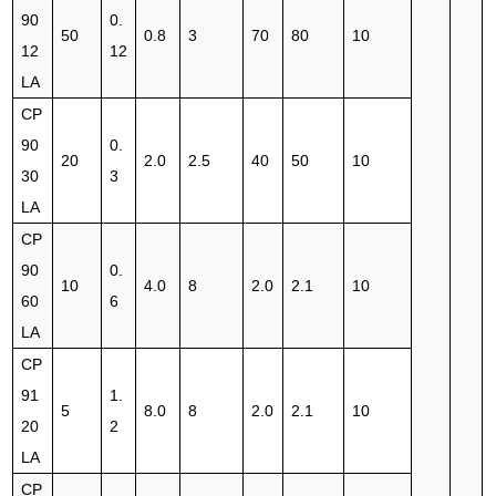
90
0.
50
0.8
3
70
80
10
12
12
LA
CP
90
0.
20
2.0
2.5
40
50
10
30
3
LA
CP
90
0.
10
4.0
8
2.0
2.1
10
60
6
LA
CP
91
1.
5
8.0
8
2.0
2.1
10
20
2
LA
CP