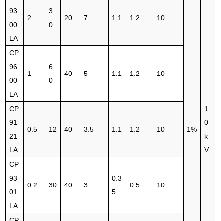
93
3.
2
20
7
1.1
1.2
10
00
0
LA
CP
96
6.
1
40
5
1.1
1.2
10
00
0
LA
CP
1
91
0
0.5
12
40
3.5
1.1
1.2
10
1%
21
k
LA
V
CP
93
0.3
0.2
30
40
3
0.5
10
01
5
LA
CP