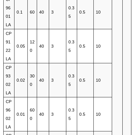
96
0.3
0.1
60
40
3
0.5
10
01
5
LA
CP
91
12
0.3
0.05
40
3
0.5
10
22
0
5
LA
CP
93
30
0.3
0.02
40
3
0.5
10
02
0
5
LA
CP
96
60
0.3
0.01
40
3
0.5
10
02
0
5
LA