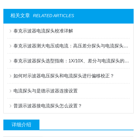
相关文章
RELATED ARTICLES
泰克示波器电流探头校准详解
泰克示波器测大电压或电流：高压差分探头与电流探头选配指南
泰克示波器探头选型指南：1X/10X、差分与电流探头的应用解析
如何对示波器电压探头和电流探头进行偏移校正？
电流探头与是德示波器连接设置
普源示波器接电流探头怎么设置？
详细介绍