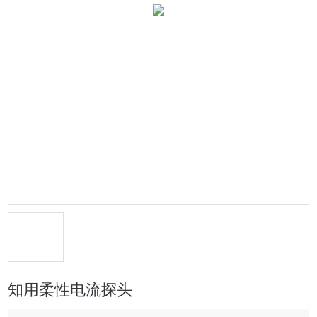
知用柔性电流探头