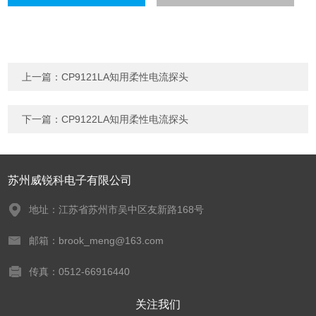
上一篇：
CP9121LA知用柔性电流探头
下一篇：
CP9122LA知用柔性电流探头
苏州威锐科电子有限公司
地址：江苏省苏州市吴中区友新路168号
邮箱：brook_meng@163.com
传真：0512-66916440
关注我们