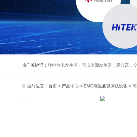
热门关键词：
静电放电发生器，雷击浪涌发生器，示波器，交直流
当前位置：
首页
>
产品中心
>
EMC电磁兼容测试设备
>
高