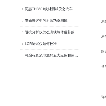
同惠TH8601线材测试仪之汽车连接器应用案例
电磁兼容中的射频功率测试
您
阻抗分析仪怎么测铁氧体磁芯的损耗？
您
LCR测试仪如何校准
联
可编程直流电源的五大应用和使用方法
常
详