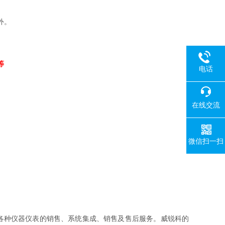
外。
等
电话
在线交流
微信扫一扫
种仪器仪表的销售、系统集成、销售及售后服务。威锐科的