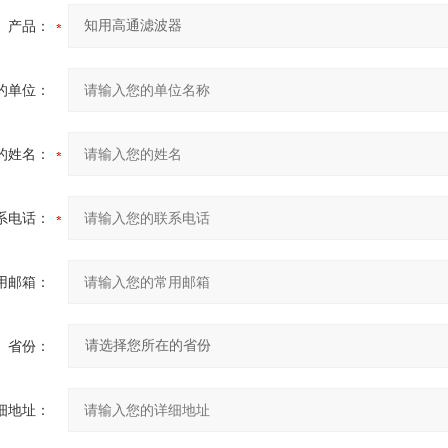
产品：
的单位：
的姓名：
系电话：
用邮箱：
省份：
细地址：