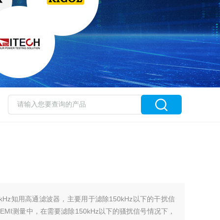
50kHz知用高通滤波器，主要用于滤除150kHz以下的干扰信
MI测量中，在需要滤除150kHz以下的骚扰信号情况下，