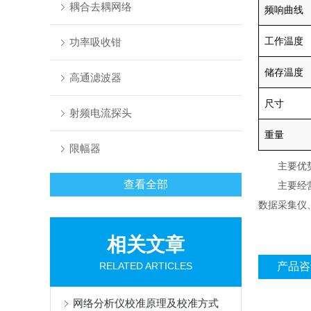
耦合去耦网络
频响曲线
工作温度
功率吸收钳
储存温度
高通滤波器
尺寸
射频电流探头
重量
限幅器
主要优势品
查看全部
主要经营的
数据采集仪
相关文章
RELATED ARTICLES
产品咨
网络分析仪校准原理及校准方式