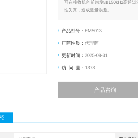
可在接收机的前端增加150kHz高通滤
性失真，造成测量误差。
产品型号：
EM5013
厂商性质：
代理商
更新时间：
2025-08-31
访 问 量：
1373
产品咨询
绍