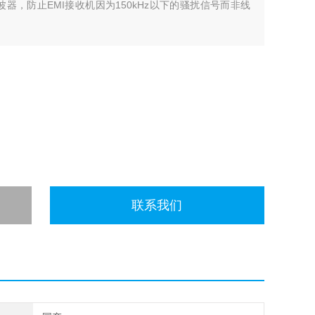
波器，防止EMI接收机因为150kHz以下的骚扰信号而非线
联系我们