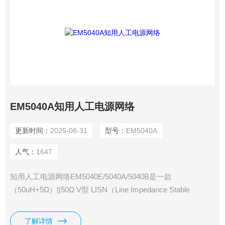
EM5040A知用人工电源网络
更新时间：
2025-08-31
型号：
EM5040A
人气：
1647
知用人工电源网络EM5040E/5040A/5040B是一款
（50uH+5Ω）||50Ω V型 LISN（Line Impedance Stable
Network）。该产品能在9kHz—30MHz射频范围内为被测试设
备端子和参考地之间提供稳定的阻抗，同时又将来自电网的无
了解详情