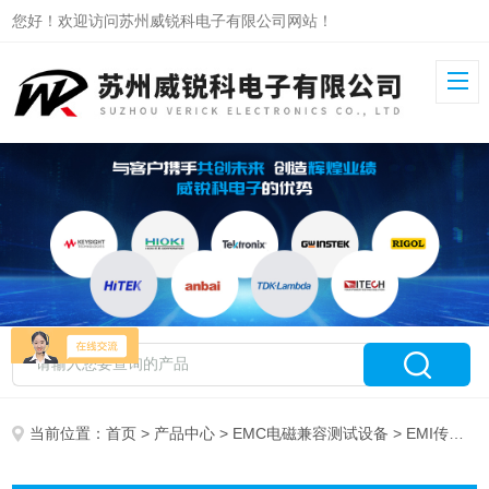
您好！欢迎访问苏州威锐科电子有限公司网站！
当前位置：
首页
>
产品中心
>
EMC电磁兼容测试设备
> EMI传导骚扰(CE)测试系统