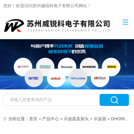
您好！欢迎访问苏州威锐科电子有限公司网站！
当前位置：
首页
>
产品中心
>
示波器及探头
>
示波器
> DHO802普源示波器