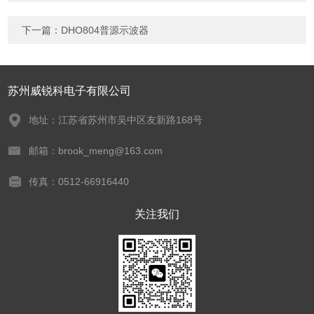
下一篇：
DHO804普源示波器
苏州威锐科电子有限公司
地址：江苏省苏州市吴中区友新路168号
邮箱：brook_meng@163.com
传真：0512-66916440
关注我们