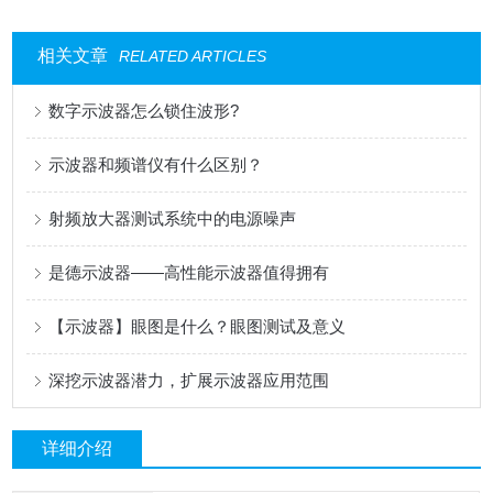
相关文章
RELATED ARTICLES
数字示波器怎么锁住波形?
示波器和频谱仪有什么区别？
射频放大器测试系统中的电源噪声
是德示波器——高性能示波器值得拥有
【示波器】眼图是什么？眼图测试及意义
深挖示波器潜力，扩展示波器应用范围
详细介绍