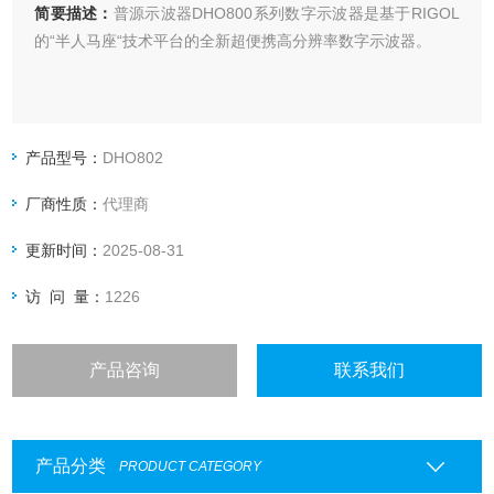
简要描述：
普源示波器DHO800系列数字示波器是基于RIGOL
的“半人马座“技术平台的全新超便携高分辨率数字示波器。
产品型号：
DHO802
厂商性质：
代理商
更新时间：
2025-08-31
访 问 量：
1226
产品咨询
联系我们
产品分类
PRODUCT CATEGORY