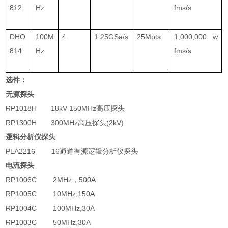
812
Hz
fms/s
DHO
100M
4
1.25GSa/s
25Mpts
1,000,000 w
814
Hz
fms/s
选件：
无源探头
RP1018H
18kV 150MHz
高压探头
RP1300H
300MHz
高压探头
(2kV)
逻辑分析仪探头
PLA2216
16
通道有源逻辑分析仪探头
电流探头
RP1006C
2MHz
，
500A
RP1005C
10MHz,150A
RP1004C
100MHz,30A
RP1003C
50MHz,30A