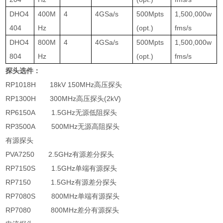
DHO4
400M
4
4GSa/s
500Mpts
1,500,000w
404
Hz
(opt.)
fms/s
DHO4
800M
4
4GSa/s
500Mpts
1,500,000w
804
Hz
(opt.)
fms/s
探头选件：
RP1018H
18kV 150MHz
高压探头
RP1300H
300MHz
高压探头
(2kV)
RP6150A
1.5GHz
无源低阻探头
RP3500A
500MHz
无源高阻探头
有源探头
PVA7250
2.5GHz
有源差分探头
RP7150S
1.5GHz
单端有源探头
RP7150
1.5GHz
有源差分探头
RP7080S
800MHz
单端有源探头
RP7080
800MHz
差分有源探头