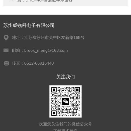
苏州威锐科电子有限公司
地址：江苏省苏州市吴中区友新路168号
邮箱：brook_meng@163.com
传真：0512-66916440
关注我们
欢迎您关注我们的微信公众号
了解更多信息