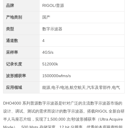
品牌
RIGOL/普源
产地类别
国产
类型
数字示波器
通道数
4
采样率
4GS/s
记录长度
512000k
波形捕获率
1500000wfms/s
应用领域
能源,电子/电池,航空航天,汽车及零部件,电气
DHO4000 系列普源数字示波器是针对广泛的主流数字示波器市场的
设计、调试、测试的需求而设计的数字示波器。搭载RIGOL 全新自研
半人马座芯片组，实现了1,500,000 次/秒波形捕获率（Ultra Acquire
Mode）、500 Mpts 存储深度、12 bit 分辨率、优秀的本底噪声性能