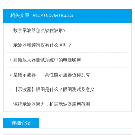
相关文章
RELATED ARTICLES
数字示波器怎么锁住波形?
示波器和频谱仪有什么区别？
射频放大器测试系统中的电源噪声
是德示波器——高性能示波器值得拥有
【示波器】眼图是什么？眼图测试及意义
深挖示波器潜力，扩展示波器应用范围
详细介绍