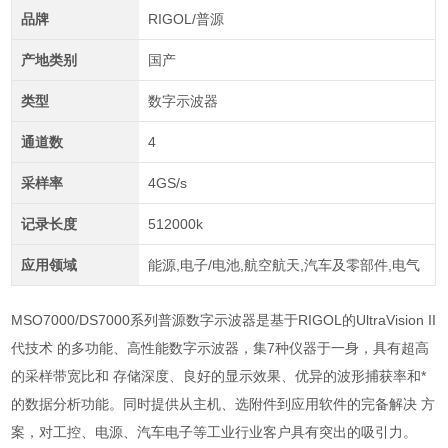
品牌
RIGOL/普源
产地类别
国产
类型
数字示波器
通道数
4
采样率
4GS/s
记录长度
512000k
应用领域
能源,电子/电池,航空航天,汽车及零部件,电气
MSO7000/DS7000系列普源数字示波器是基于RIGOL的UltraVision II
代技术 的多功能、高性能数字示波器，集7种仪器于一身，具有超高
的采样带宽比和 存储深度、良好的显示效果、优异的波形捕获率和*
的数据分析功能。同时提供从主机、选附件到应用软件的完备解决 方
案，对工控、电源、汽车电子等工业行业客户具有突出的吸引力。