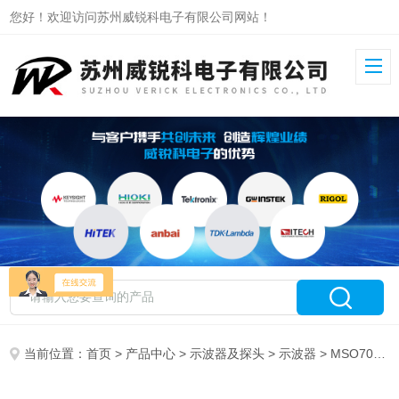
您好！欢迎访问苏州威锐科电子有限公司网站！
当前位置：
首页
>
产品中心
>
示波器及探头
>
示波器
> MSO7014普源数字示波器