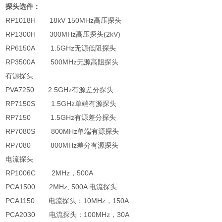
探头选件：
RP1018H
18kV 150MHz
高压探头
RP1300H
300MHz
高压探头
(2kV)
RP6150A
1.5GHz
无源低阻探头
RP3500A
500MHz
无源高阻探头
有源探头
PVA7250
2.5GHz
有源差分探头
RP7150S
1.5GHz
单端有源探头
RP7150
1.5GHz
有源差分探头
RP7080S
800MHz
单端有源探头
RP7080
800MHz
差分有源探头
电流探头
RP1006C
2MHz
，
500A
PCA1500
2MHz, 500A
电流探头
PCA1150
电流探头：
10MHz
，
150A
PCA2030
电流探头：
100MHz
，
30A