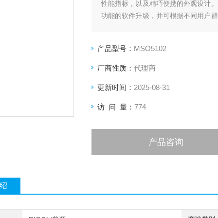
性能指标，以及精巧便携的外观设计。
功能的软件升级，并可根据不同用户群
测试支持与使用体验。
产品型号：
MSO5102
厂商性质：
代理商
更新时间：
2025-08-31
访 问 量：
774
产品咨询
绍