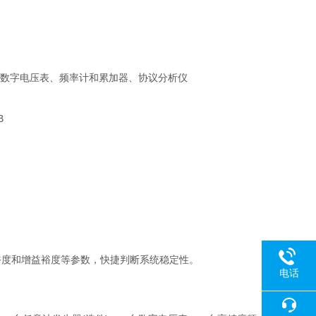
、数字电压表、频率计和累加器、协议分析仪
B
裕度和增益裕度等参数，快捷判断系统稳定性。
电话