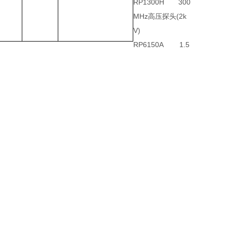
RP1300H
300
MHz
高压探头
(2k
V)
RP6150A
1.5