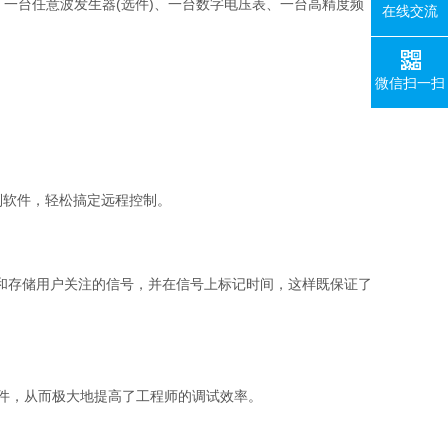
、一台任意波发生器
(
选件
)
、一台数字电压表、一台高精度频
在线交流
微信扫一扫
。
制软件，轻松搞定远程控制。
和存储用户关注的信号，并在信号上标记时间，这样既保证了
件，从而极大地提高了工程师的调试效率。