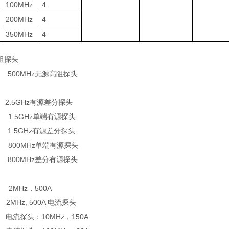
100MHz
4
200MHz
4
350MHz
4
阻探头
500MHz
无源高阻探头
2.5GHz
有源差分探头
1.5GHz
单端有源探头
1.5GHz
有源差分探头
800MHz
单端有源探头
800MHz
差分有源探头
2MHz
，
500A
2MHz, 500A
电流探头
电流探头：
10MHz
，
150A