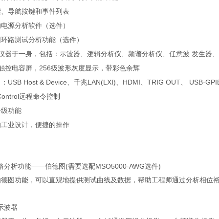
索、导航按键和事件列表
的电源分析软件（选件）
图环路测试分析功能（选件）
仪器于一身，包括：示波器、逻辑分析仪、频谱分析仪、任意波 发生器
触控电容屏，
256
级波形灰度显示，带彩色余辉
口：
USB Host & Device
、千兆
LAN(LXI)
、
HDMI
、
TRIG OUT
、
USB-GPI
ontrol
远程命令控制
升级功能
的工业设计，便捷的操作
路分析功能
——
伯德图
(
需要选配
MSO5000-AWG
选件
)
伯德图功能，可以直观地提供测试曲线及数据，帮助工程师通过分析相位
示波器