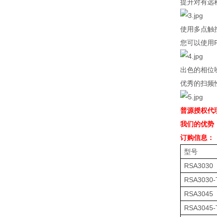
提升对有远
使用多点触
您可以使用
出色的相位
优秀的扫频
普源授权代
我们的优势
订购信息：
型号
RSA3030
RSA3030-
RSA3045
RSA3045-