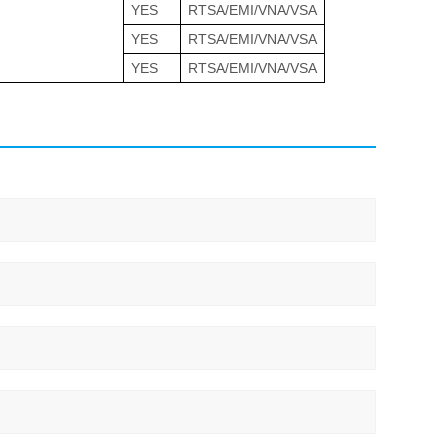
YES
RTSA/EMI/VNA/VSA
YES
RTSA/EMI/VNA/VSA
YES
RTSA/EMI/VNA/VSA