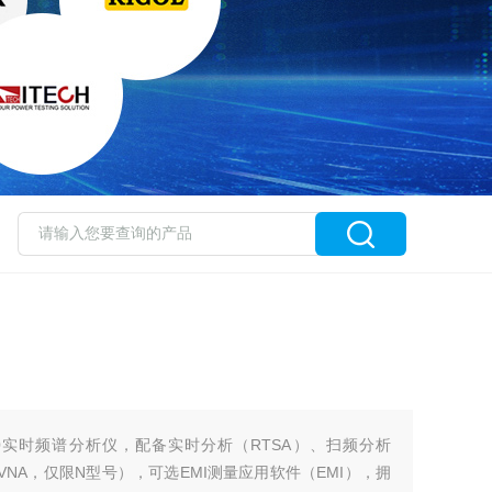
00实时频谱分析仪，配备实时分析（RTSA）、扫频分析
VNA，仅限N型号），可选EMI测量应用软件（EMI），拥