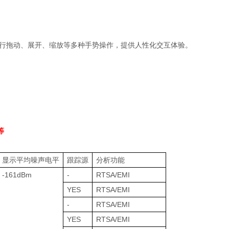
行拖动、展开、缩放等多种手势操作，提供人性化交互体验。
等
显示平均噪声电平
跟踪源
分析功能
-161dBm
-
RTSA/EMI
YES
RTSA/EMI
-
RTSA/EMI
YES
RTSA/EMI