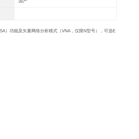
国产
PSA）功能及矢量网络分析模式（VNA，仅限N型号），可选E