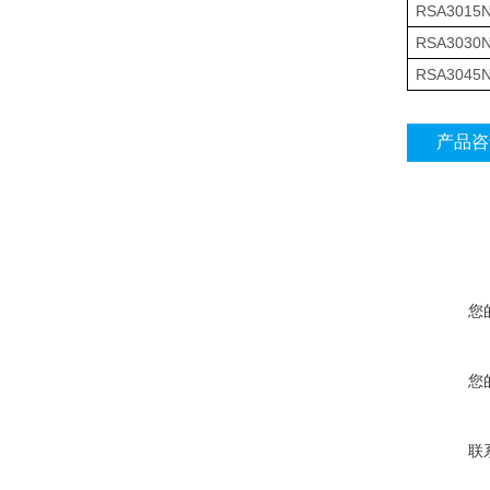
RSA3015
RSA3030
RSA3045
产品咨
您
您
联