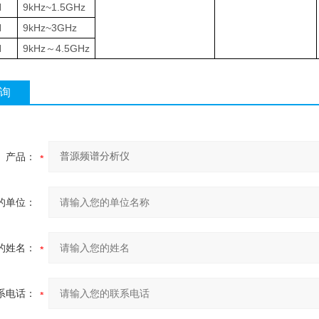
N
9kHz~1.5GHz
N
9kHz~3GHz
N
9kHz
～
4.5GHz
询
产品：
的单位：
的姓名：
系电话：