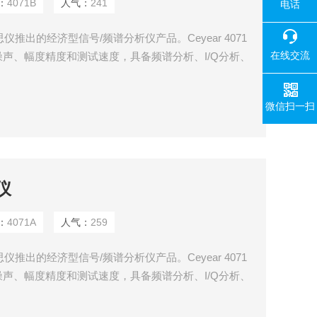
：
4071B
人气：
241
电话
仪推出的经济型信号/频谱分析仪产品。Ceyear 4071
在线交流
声、幅度精度和测试速度，具备频谱分析、I/Q分析、
信号分析、脉冲分析等丰富的测试功能。能够满足在无
物联网等领域研发、生产快速测试需求。
微信扫一扫
仪
：
4071A
人气：
259
仪推出的经济型信号/频谱分析仪产品。Ceyear 4071
声、幅度精度和测试速度，具备频谱分析、I/Q分析、
信号分析、脉冲分析等丰富的测试功能。能够满足在无
物联网等领域研发、生产快速测试需求。