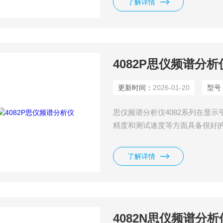
了解详情
4082P思仪频谱分析
更新时间：
2026-01-20
型号
思仪频谱分析仪4082系列在显
精度和测试速度等方面具备很好
件、I/Q分析、瞬态分析、脉冲
等多种测量功能。良好的扩展能
了解详情
行二次开发。高达4GHz的分析
卫星通
4082N思仪频谱分析