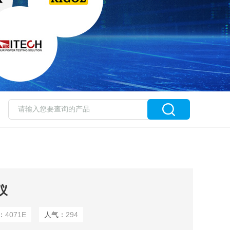
仪
：
4071E
人气：
294