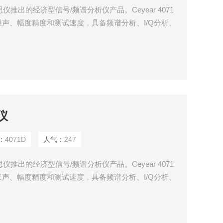
仪推出的经济型信号/频谱分析仪产品。Ceyear 4071
声、幅度精度和测试速度，具备频谱分析、I/Q分析、
信号分析、脉冲分析等丰富的测试功能。能够满足在无
物联网等领域研发、生产快速测试需求。
仪
：
4071D
人气：
247
仪推出的经济型信号/频谱分析仪产品。Ceyear 4071
声、幅度精度和测试速度，具备频谱分析、I/Q分析、
信号分析、脉冲分析等丰富的测试功能。能够满足在无
物联网等领域研发、生产快速测试需求。