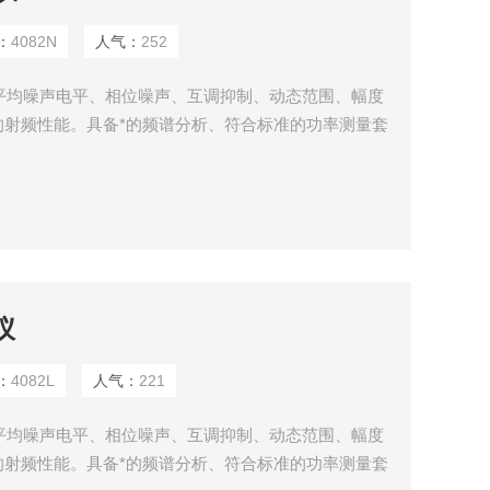
：
4082N
人气：
252
示平均噪声电平、相位噪声、互调抑制、动态范围、幅度
的射频性能。具备*的频谱分析、符合标准的功率测量套
信号分析、实时频谱分析、模拟调制分析、矢量信号分析
力，可通过多种数字和模拟输出接口构建测试系统或进
带宽，配合相应的软件分析选件，满足您在移动通信、
仪
：
4082L
人气：
221
示平均噪声电平、相位噪声、互调抑制、动态范围、幅度
的射频性能。具备*的频谱分析、符合标准的功率测量套