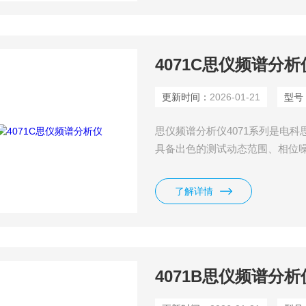
4071C思仪频谱分析
更新时间：
2026-01-21
型号
思仪频谱分析仪4071系列是电科思
具备出色的测试动态范围、相位噪
实时频谱分析、瞬态分析、矢量
线通信、汽车电子、低轨卫星、
了解详情
4071B思仪频谱分析