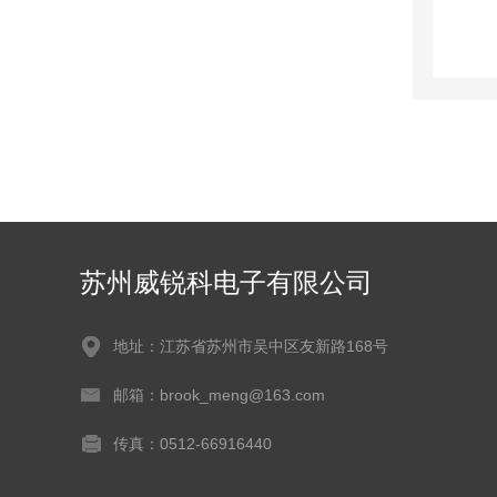
苏州威锐科电子有限公司
地址：江苏省苏州市吴中区友新路168号
邮箱：brook_meng@163.com
传真：0512-66916440