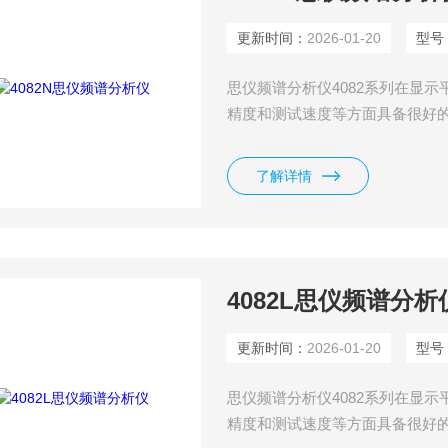
更新时间：
2026-01-20
型号
思仪频谱分析仪4082系列在显
精度和测试速度等方面具备很好
件、I/Q分析、瞬态分析、脉冲
等多种测量功能。良好的扩展能
了解详情
行二次开发。高达4GHz的分析
卫星通
4082L思仪频谱分析
更新时间：
2026-01-20
型号
思仪频谱分析仪4082系列在显
精度和测试速度等方面具备很好