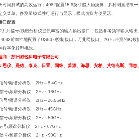
长时间测试的高效运行；4082配置15.6英寸超大触摸屏，多种测量结
定义菜单。多测量模式并行运行与显示，模式切换方便灵活。
接口配置
 4082系列信号/频谱分析仪提供丰富的输入输出接口，包括参考频率输入
4082前瞻性地配置了USB3.0控制接口，万兆网接口、2GHz带宽的
种数字化转型挑战。
理商：苏州威锐科电子有限公司
：思仪、是德、泰克、日置、固纬、
普源、
海思、安柏、艾德克斯、同惠
信号/频谱分析仪 2Hz～8.4GHz
信号/频谱分析仪 2Hz～18GHz
信号/频谱分析仪 2Hz～26.5GHz
信号/频谱分析仪 2Hz～45GHz
信号/频谱分析仪 2Hz～50GHz
信号/频谱分析仪 2Hz～67GHz
信号/频谱分析仪 2Hz～90GHz