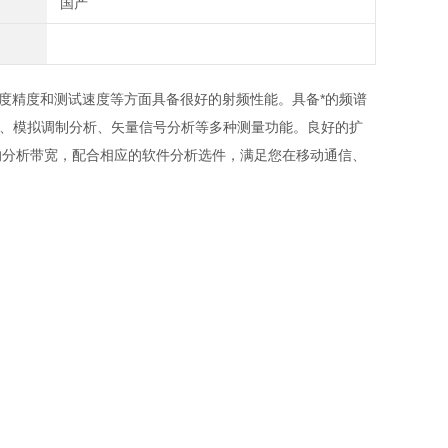
国产
幅度精度和测试速度等方面具备很好的射频性能。具备*的频谱
析、模拟调制分析、矢量信号分析等多种测量功能。良好的扩
的分析带宽，配合相应的软件分析选件，满足您在移动通信、