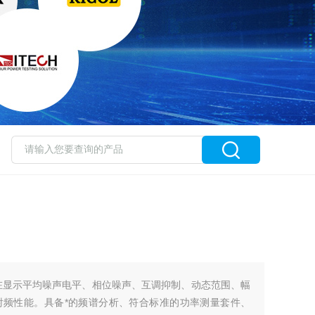
列在显示平均噪声电平、相位噪声、互调抑制、动态范围、幅
射频性能。具备*的频谱分析、符合标准的功率测量套件、