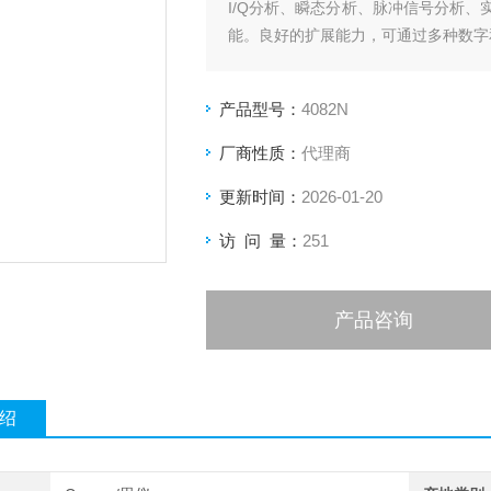
I/Q分析、瞬态分析、脉冲信号分析
能。良好的扩展能力，可通过多种数字
的分析带宽，配合相应的软件分析选件
产品型号：
4082N
厂商性质：
代理商
更新时间：
2026-01-20
访 问 量：
251
产品咨询
绍