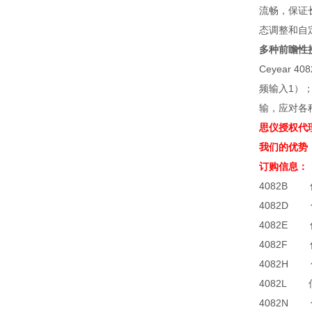
流畅，保证
态调整和自
多种前瞻性
Ceyear
频输入1）；
输，应对各
思仪授权代
我们的优势
订购信息：
4082B 
4082D 
4082E 
4082F 
4082H 
4082L 
4082N 