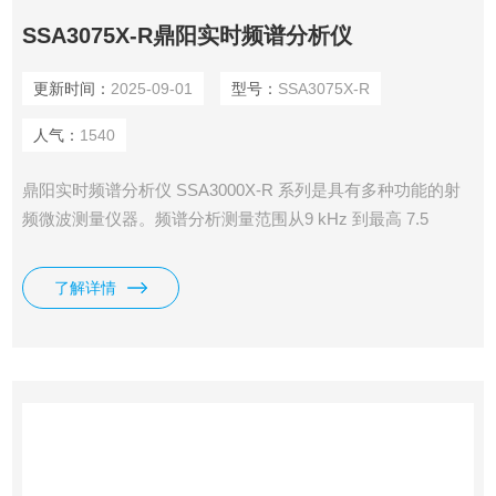
SSA3075X-R鼎阳实时频谱分析仪
更新时间：
2025-09-01
型号：
SSA3075X-R
人气：
1540
鼎阳实时频谱分析仪 SSA3000X-R 系列是具有多种功能的射
频微波测量仪器。频谱分析测量范围从9 kHz 到最高 7.5
GHz，标配前置放大器和跟踪发生器；实时频谱分析带宽最高
40 MHz，可在分析带宽内对输入信号进行无缝采集和分析，
了解详情
提供光谱图、概率密度谱和时间功率等多种显示方式，并具有
可设定的频率模板触发功能；内置反射电桥的矢量网络分析测
量范围 100 kHz 到最高 7.5 GHz。