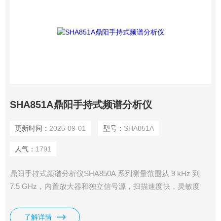
SHA851A鼎阳手持式频谱分析仪
更新时间：
2025-09-01
型号：
SHA851A
人气：
1791
鼎阳手持式频谱分析仪SHA850A 系列测量范围从 9 kHz 到
7.5 GHz，内置放大器和独立信号源，扫描速度快，灵敏度
高，支持 GPS 定位和记录，可实现无线干扰定位、信道扫描
监测、电磁兼容测试等功能；天线和电缆测试与网络分析的测
了解详情