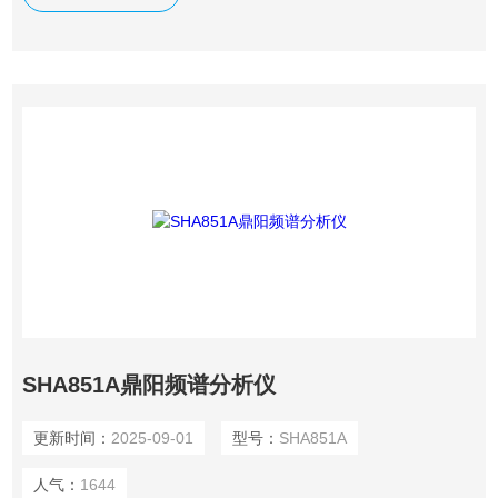
量范围从 100 kHz 到 7.5 GHz，具备全单端口和单向双端口网
络矢量分析功能。
SHA851A鼎阳频谱分析仪
更新时间：
2025-09-01
型号：
SHA851A
人气：
1644