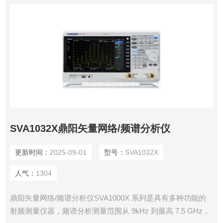
SVA1032X鼎阳矢量网络/频谱分析仪
更新时间：
2025-09-01
型号：
SVA1032X
人气：
1304
鼎阳矢量网络/频谱分析仪SVA1000X 系列是具有多种功能的
射频测量仪器，频谱分析测量范围从 9kHz 到最高 7.5 GHz，