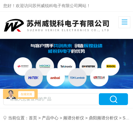
您好！欢迎访问苏州威锐科电子有限公司网站！
当前位置：
首页
>
产品中心
>
频谱分析仪
>
鼎阳频谱分析仪
> SHA851A鼎阳手持式频谱分析仪