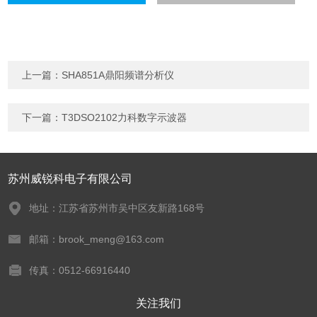
上一篇：
SHA851A鼎阳频谱分析仪
下一篇：
T3DSO2102力科数字示波器
苏州威锐科电子有限公司
地址：江苏省苏州市吴中区友新路168号
邮箱：brook_meng@163.com
传真：0512-66916440
关注我们