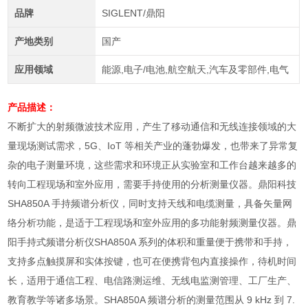
品牌
SIGLENT/鼎阳
产地类别
国产
应用领域
能源,电子/电池,航空航天,汽车及零部件,电气
产品描述：
不断扩大的射频微波技术应用，产生了移动通信和无线连接领域的大
量现场测试需求，
5G
、
IoT
等相关产业的蓬勃爆发，也带来了异常复
杂的电子测量环境，这些需求和环境正从实验室和工作台越来越多的
转向工程现场和室外应用，需要手持使用的分析测量仪器。鼎阳科技
SHA850A
手持频谱分析仪，同时支持天线和电缆测量，具备矢量网
络分析功能，是适于工程现场和室外应用的多功能射频测量仪器。
鼎
阳手持式频谱分析仪SHA850A 系列
的体积和重量便于携带和手持，
支持多点触摸屏和实体按键，也可在便携背包内直接操作，待机时间
长，适用于通信工程、电信路测运维、无线电监测管理、工厂生产、
教育教学等诸多场景。
SHA850A
频谱分析的测量范围从
9 kHz
到
7.