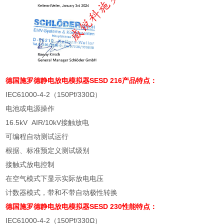
德国施罗德静电放电模拟器
SESD 216产品特点：
IEC61000-4-2
（
150Pf/330
Ω）
电池或电源操作
16.5kV
AIR/10kV
接触放电
可编程自动测试运行
根据、标准预定义测试级别
接触式放电控制
在空气模式下显示实际放电电压
计数器模式，带和不带自动极性转换
德国施罗德静电放电模拟器
SESD 230性能特点：
IEC61000-4-2
（
150Pf/330
Ω）