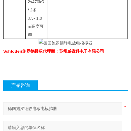
2x470k
Ω
/ 2
条
0.5- 1.8
m
高度可
调
Schlöder/施罗德授权代理商：苏州威锐科电子有限公司
产品咨询