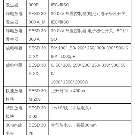
发生器
000P
IEC
和
ISO
静电放电
SESD 30
30.0kV
外置控制器
(
电池
) ,
电子极性开关
,
发生器
000 A_M
IEC
和
ISO
静电放电
SESD 30
30.0kV
外置控制器
,
电子极性开关
, IEC
和
I
发生器
000 A
SO
放电电容
SESD 30
50/ 100/ 150/ 200/ 250/ 300/ 330/ 500/ 6
C XX
80/ 1000pF
放电电阻
SESD 30
0/ 50/ 100/ 150/ 200/ 250/ 330/ 500/ 56
R XX
0/
1000/ 1500/ 2000
Ω
快速放电
SESD 30
上升时间 ＜
400ps
模块
M 200
特殊放电
SESD 30
1m HV
线（非放电头）
模块
Z 02
30mm
放
SESD 30
空气放电头，直径
30mm
电头
20