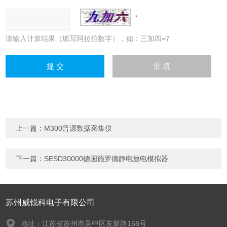
请输入计算结果（填写阿拉伯数字），如：三加四=7
上一篇：
M300普源数据采集仪
下一篇：
SESD30000德国施罗德静电放电模拟器
苏州威锐科电子有限公司
地址：江苏省苏州市吴中区友新路168号