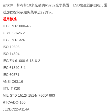
选软件，带有带
10
米光缆的
RS232
光学装置，
ESD
发生器的自检，通
过远程控制或服务菜单进行调节。
适用标准
IEC/EN 61000-4-2
GB/T 17626.2
IEC/EN 61326
ISO 10605
ISO 14304
IEC/EN 61000-6-1&-6-2
IEC 61340-3-1
IEC 60571
ANSI C63.16
IITU-T K20
MIL-STD-1512/-1514/-750D/-883
RTCA/DO-160
JEDEC22-A114A