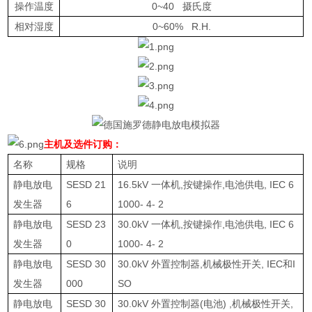
操作温度
0~40
摄氏度
相对湿度
0~60% R.H.
主机及选件订购：
名称
规格
说明
静电放电
SESD 21
16.5kV
一体机
,
按键操作
,
电池供电
, IEC 6
发生器
6
1000- 4- 2
静电放电
SESD 23
30.0kV
一体机
,
按键操作
,
电池供电
, IEC 6
发生器
0
1000- 4- 2
静电放电
SESD 30
30.0kV
外置控制器
,
机械极性开关
, IEC
和
I
发生器
000
SO
静电放电
SESD 30
30.0kV
外置控制器
(
电池
) ,
机械极性开关
,