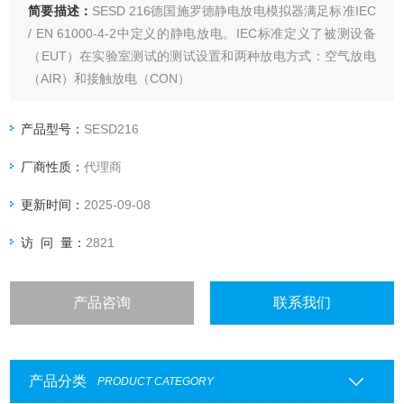
简要描述：
SESD 216德国施罗德静电放电模拟器满足标准IEC
/ EN 61000-4-2中定义的静电放电。IEC标准定义了被测设备
（EUT）在实验室测试的测试设置和两种放电方式：空气放电
（AIR）和接触放电（CON）
产品型号：
SESD216
厂商性质：
代理商
更新时间：
2025-09-08
访 问 量：
2821
产品咨询
联系我们
产品分类
PRODUCT CATEGORY