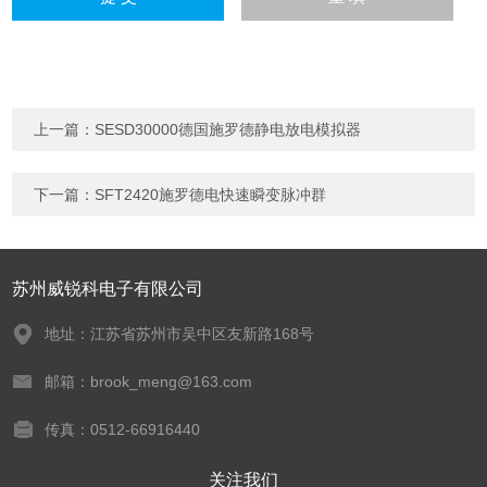
上一篇：
SESD30000德国施罗德静电放电模拟器
下一篇：
SFT2420施罗德电快速瞬变脉冲群
苏州威锐科电子有限公司
地址：江苏省苏州市吴中区友新路168号
邮箱：brook_meng@163.com
传真：0512-66916440
关注我们