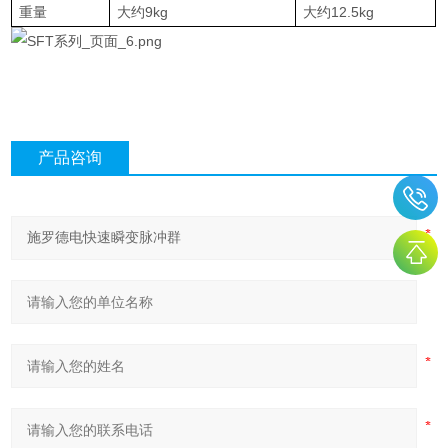
重量
大约
9kg
大约
12.5kg
产品咨询