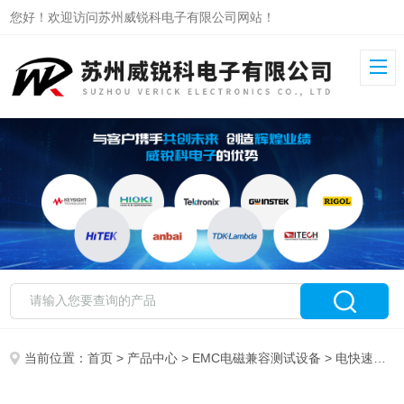
您好！欢迎访问苏州威锐科电子有限公司网站！
当前位置：
首页
>
产品中心
>
EMC电磁兼容测试设备
>
电快速瞬变脉冲群模拟器