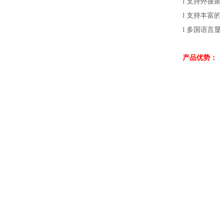
支持外接
l
支持丰富
l
多国语言
l
产品优势：