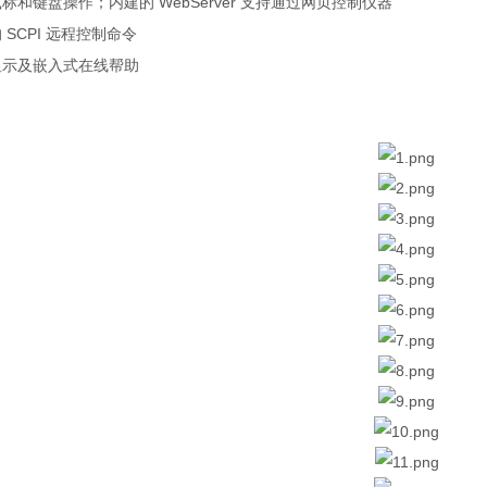
鼠标和键盘操作；内建的
WebServer
支持通过网页控制仪器
的
SCPI
远程控制命令
显示及嵌入式在线帮助