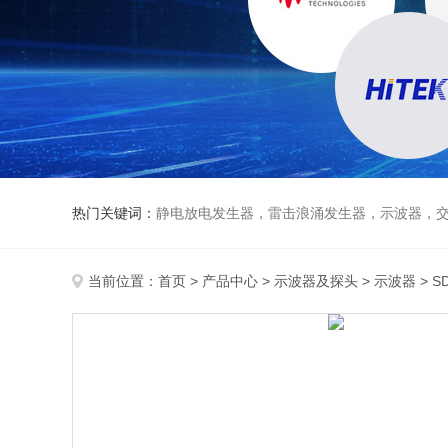
热门关键词：
静电放电发生器，雷击浪涌发生器，示波器，交直流
当前位置：
首页
>
产品中心
>
示波器及探头
>
示波器
> S