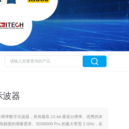
示波器
阳高分辨率数字示波器，具有最高 12-bit 垂直分辨率、优秀的本
的测量需求。SDS6000 Pro 的最大带宽 2 GHz，采