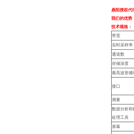
鼎阳授权代
我们的优势
技术规格：
带宽
实时采样率
通道数
存储深度
最高波形捕
接口
测量
数据分析和
处理工具
屏幕