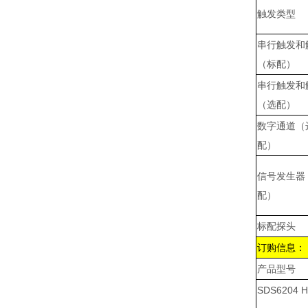
触发类型
串行触发和
（标配）
串行触发和
（选配）
数字通道（
配）
信号发生器
配）
标配探头
订购信息：
产品型号
SDS6204 H