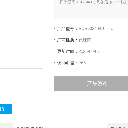
样率最高 10GSa/s，具备最多 8 个模
产品型号：
SDS6034 H10 Pro
厂商性质：
代理商
更新时间：
2025-09-01
访 问 量：
766
产品咨询
绍