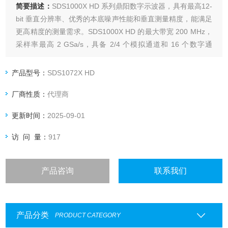
简要描述：
SDS1000X HD 系列鼎阳数字示波器，具有最高12-
bit 垂直分辨率、优秀的本底噪声性能和垂直测量精度，能满足
更高精度的测量需求。SDS1000X HD 的最大带宽 200 MHz，
采样率最高 2 GSa/s，具备 2/4 个模拟通道和 16 个数字通
道，存储深度可达 100 Mpts。
产品型号：
SDS1072X HD
厂商性质：
代理商
更新时间：
2025-09-01
访 问 量：
917
产品咨询
联系我们
产品分类
PRODUCT CATEGORY