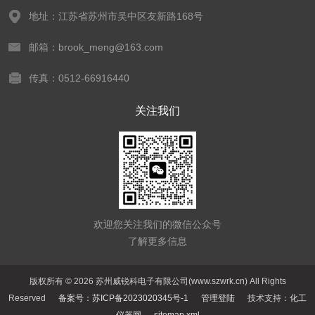
地址：江苏省苏州市吴中区友新路168号
邮箱：brook_meng@163.com
传真：0512-66916440
关注我们
欢迎您关注我们的微信公众号
了解更多信息
版权所有 © 2026 苏州威锐科电子有限公司(www.szwrk.cn) All Rights
Reserved
备案号：苏ICP备2023020345号-1
管理登陆
技术支持：
化工
仪器网
sitemap.xml