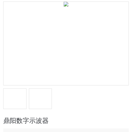
鼎阳数字示波器