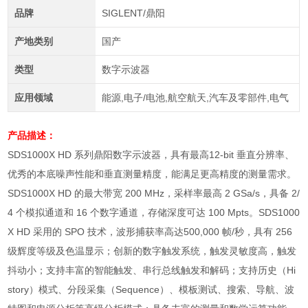
品牌
SIGLENT/鼎阳
产地类别
国产
类型
数字示波器
应用领域
能源,电子/电池,航空航天,汽车及零部件,电气
产品描述：
SDS1000X HD 系列鼎阳数字示波器，具有最高12-bit 垂直分辨率、
优秀的本底噪声性能和垂直测量精度，能满足更高精度的测量需求。
SDS1000X HD 的最大带宽 200 MHz，采样率最高 2 GSa/s，具备 2/
4 个模拟通道和 16 个数字通道，存储深度可达 100 Mpts。SDS1000
X HD 采用的 SPO 技术，波形捕获率高达500,000 帧/秒，具有 256
级辉度等级及色温显示；创新的数字触发系统，触发灵敏度高，触发
抖动小；支持丰富的智能触发、串行总线触发和解码；支持历史（Hi
story）模式、分段采集（Sequence）、模板测试、搜索、导航、波