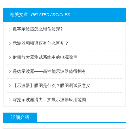
相关文章
RELATED ARTICLES
数字示波器怎么锁住波形?
示波器和频谱仪有什么区别？
射频放大器测试系统中的电源噪声
是德示波器——高性能示波器值得拥有
【示波器】眼图是什么？眼图测试及意义
深挖示波器潜力，扩展示波器应用范围
详细介绍