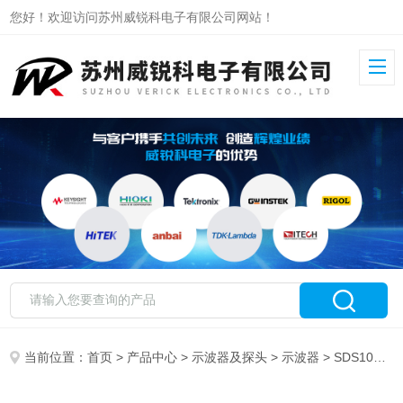
您好！欢迎访问苏州威锐科电子有限公司网站！
当前位置：
首页
>
产品中心
>
示波器及探头
>
示波器
> SDS1072X HD鼎阳数字示波器