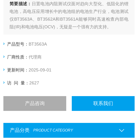
简要描述：
日置电池内阻测试仪面对趋向大型化、低阻化的锂
电池，高电压应用增长中的电池组的电池生产行业，电池测试
仪BT3563A、BT3562A和BT3561A能够同时高速检查内部电
阻(IR)和电池电压(OCV)，无疑是一个强有力的支持。
产品型号：
BT3563A
厂商性质：
代理商
更新时间：
2025-09-01
访 问 量：
2627
产品咨询
联系我们
产品分类
PRODUCT CATEGORY