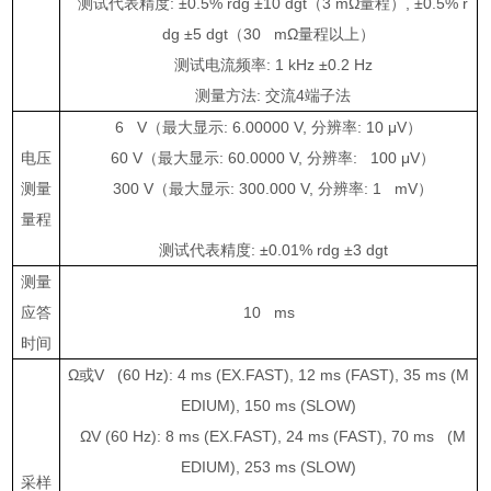
测试代表精度
:
±
0.5% rdg
±
10 dgt
（
3 m
Ω量程）
,
±
0.5% r
dg
±
5 dgt
（
30 m
Ω量程以上）
测试电流频率
: 1 kHz
±
0.2 Hz
测量方法
:
交流
4
端子法
6 V
（最大显示
: 6.00000 V,
分辨率
: 10
μ
V
）
电压
60 V
（最大显示
: 60.0000 V,
分辨率
: 100
μ
V
）
测量
300 V
（最大显示
: 300.000 V,
分辨率
: 1 mV
）
量程
测试代表精度
:
±
0.01% rdg
±
3 dgt
测量
应答
10 ms
时间
Ω或
V (60 Hz): 4 ms (EX.FAST), 12 ms (FAST), 35 ms (M
EDIUM), 150 ms (SLOW)
Ω
V (60 Hz): 8 ms (EX.FAST), 24 ms (FAST), 70 ms (M
EDIUM), 253 ms (SLOW)
采样