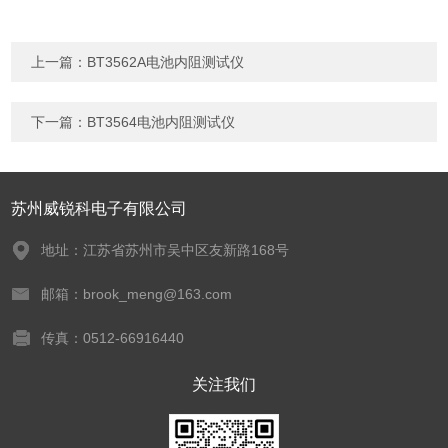
上一篇：
BT3562A电池内阻测试仪
下一篇：
BT3564电池内阻测试仪
苏州威锐科电子有限公司
地址：江苏省苏州市吴中区友新路168号
邮箱：brook_meng@163.com
传真：0512-66916440
关注我们