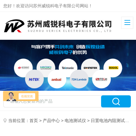
您好！欢迎访问苏州威锐科电子有限公司网站！
当前位置：
首页
>
产品中心
>
电池测试仪
>
日置电池内阻测试仪
> 