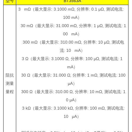
型号
BT3563A
3 m
Ω（最大显示
: 3.1000 m
Ω
,
分辨率
: 0.1
μΩ
,
测试电流
:
100 mA
）
30 m
Ω（最大显示
: 31.000 m
Ω
,
分辨率
: 1
μΩ
,
测试电流
: 1
00 mA
）
300 m
Ω（最大显示
: 310.00 m
Ω
,
分辨率
: 10
μΩ
,
测试电
流
: 10 mA
）
3
Ω（最大显示
: 3.1000
Ω
,
分辨率
: 100
μΩ
,
测试电流
: 1
mA
）
阻抗
30
Ω（最大显示
: 31.000
Ω
,
分辨率
: 1 m
Ω
,
测试电流
: 100
测量
μ
A
）
量程
300
Ω（最大显示
: 310.00
Ω
,
分辨率
: 10 m
Ω
,
测试电流
: 1
0
μ
A
）
3 k
Ω（最大显示
: 3.1000 k
Ω
,
分辨率
: 100 m
Ω
,
测试电流
:
10
μ
A
）