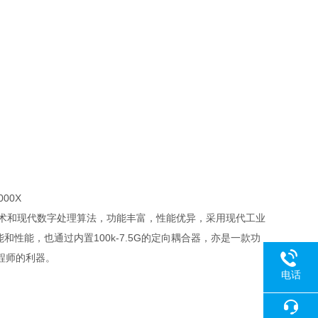
000X
技术和现代数字处理算法，功能丰富，性能优异，采用现代工业
能和性能，也通过内置
100k-7.5G
的定向耦合器，亦是一款功
程师的利器。
电话