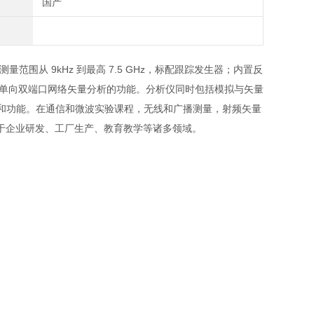
国产
量范围从 9kHz 到最高 7.5 GHz，标配跟踪发生器；内置反
单端口和单向双端口网络矢量分析的功能。分析仪同时包括模拟与矢量
式和功能。在通信和微波实验课程，无线和广播测量，射频矢量
于企业研发、工厂生产、教育教学等诸多领域。