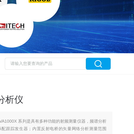
分析仪
VA1000X 系列是具有多种功能的射频测量仪器，频谱分析
GHz，标配跟踪发生器；内置反射电桥的矢量网络分析测量范围