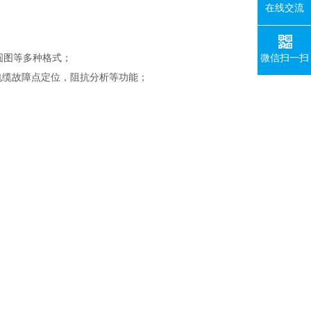
在线交流
圆图等多种格式；
微信扫一扫
电缆故障点定位，阻抗分析等功能；