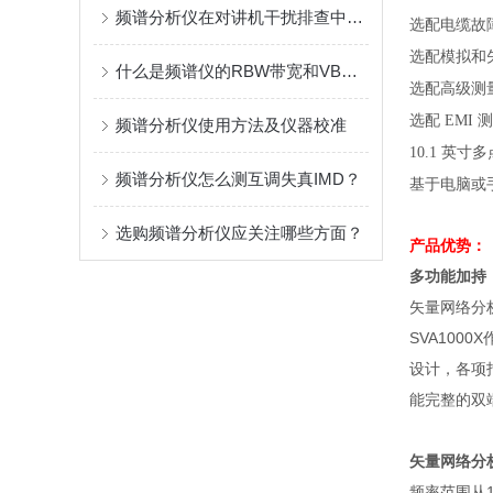
频谱分析仪在对讲机干扰排查中的应用指南
选配电缆故
选配模拟和
什么是频谱仪的RBW带宽和VBW带宽?有什么区别？
选配高级测
选配
测
EMI
频谱分析仪使用方法及仪器校准
英寸多
10.1
频谱分析仪怎么测互调失真IMD？
基于电脑或
选购频谱分析仪应关注哪些方面？
产品优势：
多功能加持
矢量网络分
SVA1000X
设计，各项
能完整的双
矢量网络分
频率范围从