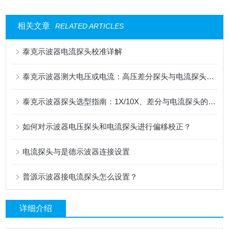
相关文章
RELATED ARTICLES
泰克示波器电流探头校准详解
泰克示波器测大电压或电流：高压差分探头与电流探头选配指南
泰克示波器探头选型指南：1X/10X、差分与电流探头的应用解析
如何对示波器电压探头和电流探头进行偏移校正？
电流探头与是德示波器连接设置
普源示波器接电流探头怎么设置？
详细介绍