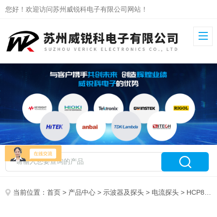
您好！欢迎访问苏州威锐科电子有限公司网站！
当前位置：
首页
>
产品中心
>
示波器及探头
>
电流探头
> HCP8030C知用高频交直流电流探头