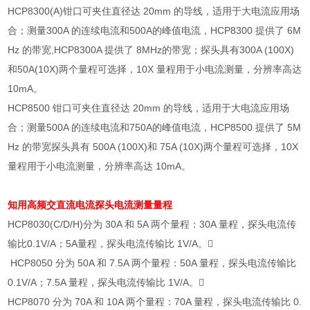
HCP8300(A)
钳口可夹住直径达
20mm
的导线，适用于大电流应用场
合；测量
300A
的连续电流和
500A
的峰值电流，
HCP8300
提供了
6M
Hz
的带宽
,HCP8300A
提供了
8MHz
的带宽；探头具有
300A (100X)
和
50A(10X)
两个量程可选择，
10X
量程用于小电流测量，分辨率高达
10mA
。
HCP8500
钳口可夹住直径达
20mm
的导线，适用于大电流应用场
合；测量
500A
的连续电流和
750A
的峰值电流，
HCP8500
提供了
5M
Hz
的带宽探头具有
500A (100X)
和
75A (10X)
两个量程可选择，
10X
量程用于小电流测量，分辨率高达
10mA
。
知用高频交直流电流探头
电流测量量程
HCP8030(C/D/H)
分为
30A
和
5A
两个量程：
30A
量程，探头电流传
输比
0.1V/A
；
5A
量程，探头电流传输比
1V/A
。

HCP8050
分为
50A
和
7.5A
两个量程：
50A
量程，探头电流传输比
0.1V/A
；
7.5A
量程，探头电流传输比
1V/A
。

HCP8070
分为
70A
和
10A
两个量程：
70A
量程，探头电流传输比
0.