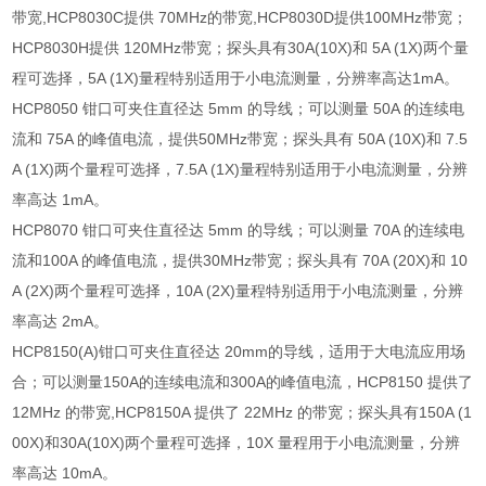
带宽
,HCP8030C
提供
70MHz
的带宽
,HCP8030D
提供
100MHz
带宽；
HCP8030H
提供
120MHz
带宽；探头具有
30A(10X)
和
5A (1X)
两个量
程可选择，
5A (1X)
量程特别适用于小电流测量，分辨率高达
1mA
。
HCP8050
钳口可夹住直径达
5mm
的导线；可以测量
50A
的连续电
流和
75A
的峰值电流，提供
50MHz
带宽；探头具有
50A (10X)
和
7.5
A (1X)
两个量程可选择，
7.5A (1X)
量程特别适用于小电流测量，分辨
率高达
1mA
。
HCP8070
钳口可夹住直径达
5mm
的导线；可以测量
70A
的连续电
流和
100A
的峰值电流，提供
30MHz
带宽；探头具有
70A (20X)
和
10
A (2X)
两个量程可选择，
10A (2X)
量程特别适用于小电流测量，分辨
率高达
2mA
。
HCP8150(A)
钳口可夹住直径达
20mm
的导线，适用于大电流应用场
合；可以测量
150A
的连续电流和
300A
的峰值电流，
HCP8150
提供了
12MHz
的带宽
,HCP8150A
提供了
22MHz
的带宽；探头具有
150A (1
00X)
和
30A(10X)
两个量程可选择，
10X
量程用于小电流测量，分辨
率高达
10mA
。