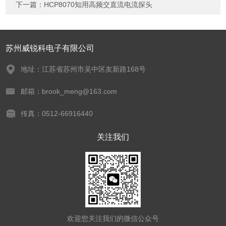
下一篇：
HCP8070知用高频交直流电流探头
苏州威锐科电子有限公司
地址：江苏省苏州市吴中区友新路168号
邮箱：brook_meng@163.com
传真：0512-66916440
关注我们
欢迎您关注我们的微信公众号