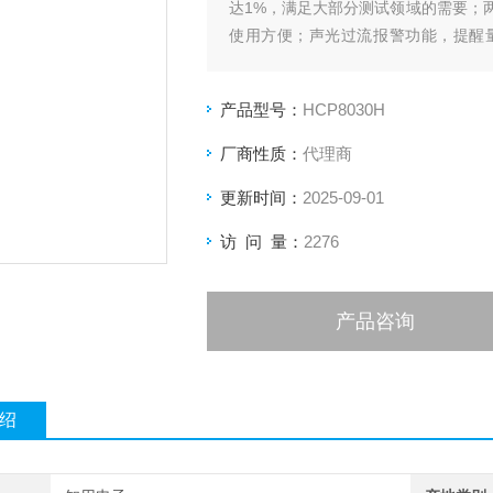
达1%，满足大部分测试领域的需要；
使用方便；声光过流报警功能，提醒
BNC输出接口，可匹配任何厂家示波器
产品型号：
HCP8030H
厂商性质：
代理商
更新时间：
2025-09-01
访 问 量：
2276
产品咨询
绍