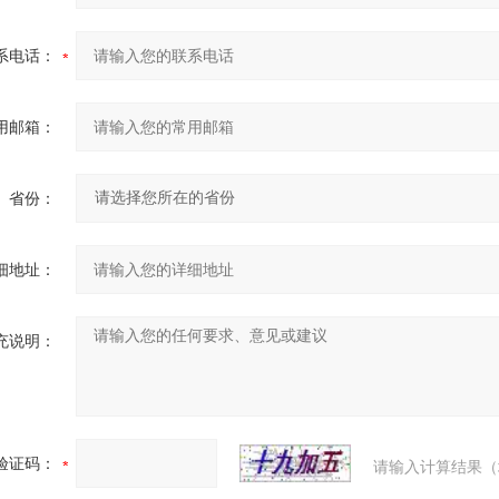
系电话：
用邮箱：
省份：
细地址：
充说明：
验证码：
请输入计算结果（