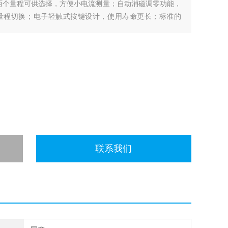
两个量程可供选择，方便小电流测量；自动消磁调零功能，
量程切换；电子轻触式按键设计，使用寿命更长；标准的
。
联系我们