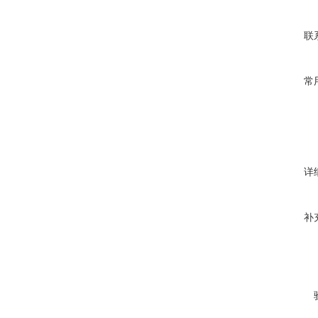
联
常
详
补