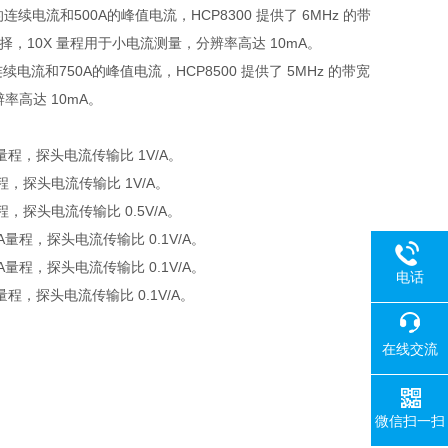
的连续电流和
500A
的峰值电流，
HCP8300
提供了
6MHz
的带
择，
10X
量程用于小电流测量，分辨率高达
10mA
。
连续电流和
750A
的峰值电流，
HCP8500
提供了
5MHz
的带宽
辨率高达
10mA
。
量程，探头电流传输比
1V/A
。
程，探头电流传输比
1V/A
。
程，探头电流传输比
0.5V/A
。
A
量程，探头电流传输比
0.1V/A
。
A
量程，探头电流传输比
0.1V/A
。
电话
量程，探头电流传输比
0.1V/A。
在线交流
微信扫一扫