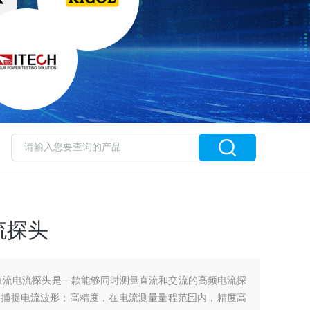
流探头
频交直流电流探头是一款能够同时测量直流和交流的高频电流探
速捕捉电流波形；高精度，在电流测量量程范围内，精度高