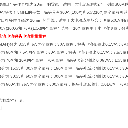
)
钳口可夹住直径达
20mm
的导线，适用于大电流应用场合；测量
300A
0A
提供了
8MHz
的带宽；探头具有
300A (100X)
和
50A(10X)
两个量程可选
钳口可夹住直径达
20mm
的导线，适用于大电流应用场合；测量
500A
的
0A (100X)
和
75A (10X)
两个量程可选择，
10X
量程用于小电流测量，分
直流电流探头
电流测量量程
/D/H)
分为
30A
和
5A
两个量程：
30A
量程，探头电流传输比
0.1V/A
；
5A
分为
50A
和
7.5A
两个量程：
50A
量程，探头电流传输比
0.1V/A
；
7.5A
量
分为
70A
和
10A
两个量程：
70A
量程，探头电流传输比
0.05V/A
；
10A
量
)
分为
150A
和
30A
两个量程：
150A
量程，探头电流传输比
0.01V/A
；
30
)
分为
300A
和
50A
两个量程：
300A
量程，探头电流传输比
0.01V/A
；
50
分为
500A
和
75A
两个量程：
500A
量程，探头电流传输比
0.01V/A
；
75A
式和线性）设计
计
计