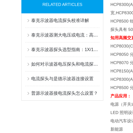
RELATED ARTICLES
HCP8300(A
宽
,HCP830
泰克示波器电流探头校准详解
HCP8500
探头具有
50
泰克示波器测大电压或电流：高压差分探头与电流探头选配指南
知用高频交
HCP8030(C
泰克示波器探头选型指南：1X/10X、差分与电流探头的应用解析
HCP8050
HCP8070
如何对示波器电压探头和电流探头进行偏移校正？
HCP8150(A
电流探头与是德示波器连接设置
HCP8300(A
HCP8500
普源示波器接电流探头怎么设置？
产品应用：
电源（开关
LED
照明设
电动汽车设
新能源