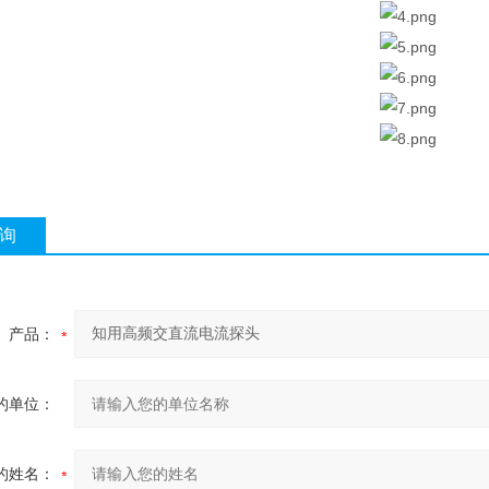
询
产品：
的单位：
的姓名：