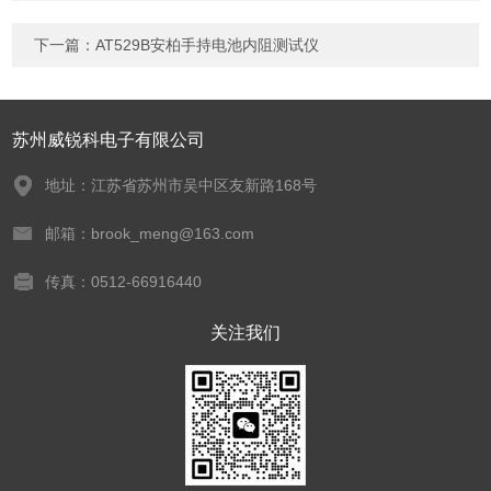
下一篇：
AT529B安柏手持电池内阻测试仪
苏州威锐科电子有限公司
地址：江苏省苏州市吴中区友新路168号
邮箱：brook_meng@163.com
传真：0512-66916440
关注我们