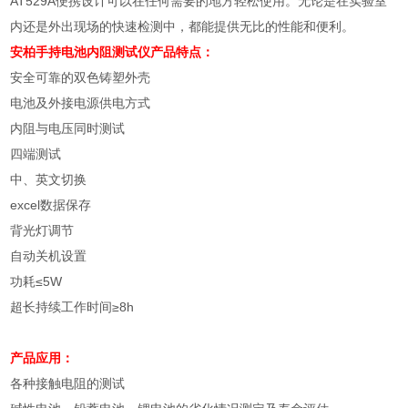
AT529A
便携设计可以在任何需要的地方轻松使用。无论是在实验室
内还是外出现场的快速检测中，都能提供无比的性能和便利。
安柏手持电池内阻测试仪
产品特点：
安全可靠的双色铸塑外壳
电池及外接电源供电方式
内阻与电压同时测试
四端测试
中、英文切换
excel
数据保存
背光灯调节
自动关机设置
功耗
≤5W
超长持续工作时间
≥8h
产品应用：
各种接触电阻的测试