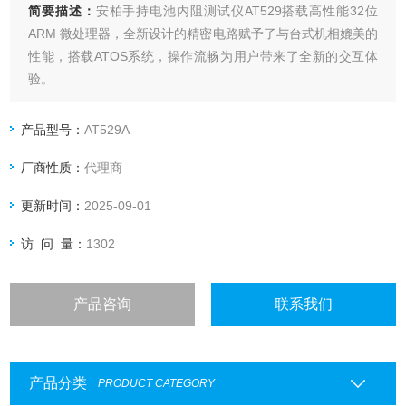
简要描述：
安柏手持电池内阻测试仪AT529搭载高性能32位
ARM 微处理器，全新设计的精密电路赋予了与台式机相媲美的
性能，搭载ATOS系统，操作流畅为用户带来了全新的交互体
验。
产品型号：
AT529A
厂商性质：
代理商
更新时间：
2025-09-01
访 问 量：
1302
产品咨询
联系我们
产品分类
PRODUCT CATEGORY