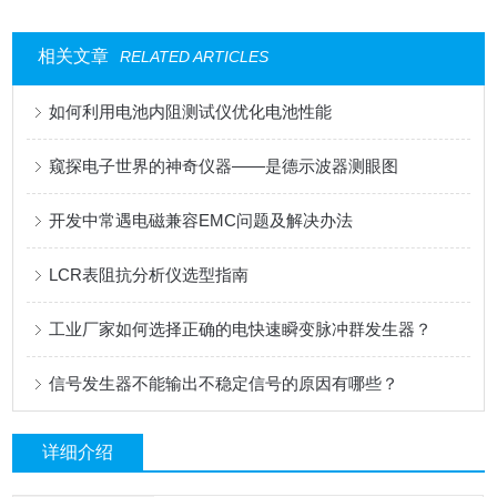
相关文章
RELATED ARTICLES
如何利用电池内阻测试仪优化电池性能
窥探电子世界的神奇仪器——是德示波器测眼图
开发中常遇电磁兼容EMC问题及解决办法
LCR表阻抗分析仪选型指南
工业厂家如何选择正确的电快速瞬变脉冲群发生器？
信号发生器不能输出不稳定信号的原因有哪些？
详细介绍