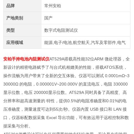
品牌
常州安柏
产地类别
国产
类型
数字式电阻测试仪
应用领域
能源,电子/电池,航空航天,汽车及零部件,电气
安柏手持电池内阻测试仪
AT529A搭载高性能32位ARM 微处理器，全
新设计的精密电路赋予了与台式机相媲美的性能，搭载ATOS系统，
操作流畅为用户带来了全新的交互体验。仪器可以测试 0.0001mΩ~3
30000Ω 的电阻，0.000001V~200.000V 的直流电压，电阻 330000
显示位数，电压 200000显示位数。AT529A 同时具备了高精度、高
分辨率和超高速测量的 特性，提供0.5%的电阻准确度和0.01%的电
压准确度，测量速度可达到55次/秒。仪器内置 USB 接口和 LAN 接
口，仪器标配数据采集 Excel 导出功能，可有效运用于远程控制和数
据采集与分析。