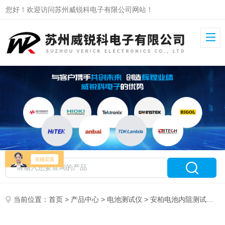
您好！欢迎访问苏州威锐科电子有限公司网站！
当前位置：
首页
>
产品中心
>
电池测试仪
>
安柏电池内阻测试仪
>