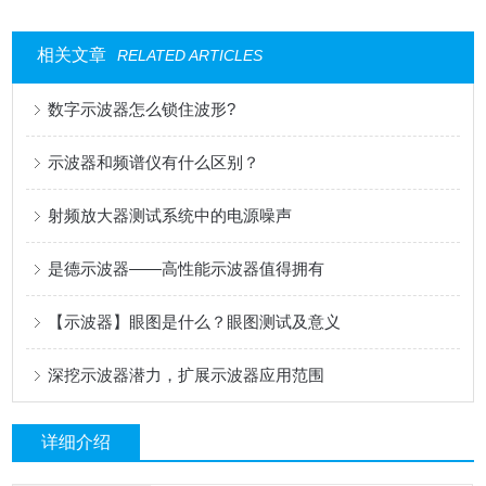
相关文章
RELATED ARTICLES
数字示波器怎么锁住波形?
示波器和频谱仪有什么区别？
射频放大器测试系统中的电源噪声
是德示波器——高性能示波器值得拥有
【示波器】眼图是什么？眼图测试及意义
深挖示波器潜力，扩展示波器应用范围
详细介绍