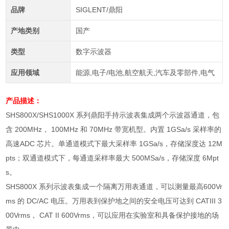
品牌
SIGLENT/鼎阳
产地类别
国产
类型
数字示波器
应用领域
能源,电子/电池,航空航天,汽车及零部件,电气
产品描述：
SHS800X/SHS1000X 系列鼎阳手持示波表集成两个示波器通道，包
含 200MHz， 100MHz 和 70MHz 带宽机型。内置 1GSa/s 采样率的
高速ADC 芯片。单通道模式下最大采样率 1GSa/s，存储深度达 12M
pts；双通道模式下，每通道采样率最大 500MSa/s，存储深度 6Mpt
s。
SHS800X
系列示波表集成一个隔离万用表通道，可以测量最高
600Vr
ms
的
DC/AC
电压。万用表到保护地之间的安全电压可达到
CATIII 3
00Vrms
，
CAT II 600Vrms
，可以应用在实验室和具备保护接地的场