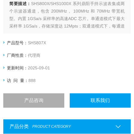
简要描述：
SHS800X/SHS1000X 系列鼎阳手持示波表集成两
个示波器通道，包含 200MHz， 100MHz 和 70MHz 带宽机
型。内置 1GSa/s 采样率的高速ADC 芯片。单通道模式下最大
采样率 1GSa/s，存储深度达 12Mpts；双通道模式下，每通道
采样率最大 500MSa/s，存储深度 6Mpts。
产品型号：
SHS807X
厂商性质：
代理商
更新时间：
2025-09-01
访 问 量：
888
产品咨询
联系我们
产品分类
PRODUCT CATEGORY