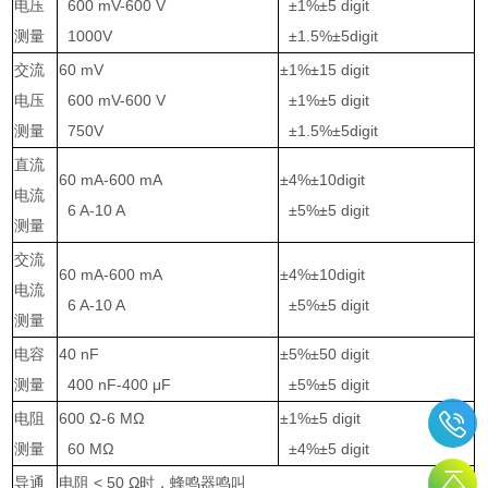
电压
600 mV-600 V
±1%±5 digit
测量
1000V
±1.5%±5digit
交流
60 mV
±1%±15 digit
电压
600 mV-600 V
±1%±5 digit
测量
750V
±1.5%±5digit
直流
60 mA-600 mA
±4%±10digit
电流
6 A-10 A
±5%±5 digit
测量
交流
60 mA-600 mA
±4%±10digit
电流
6 A-10 A
±5%±5 digit
测量
电容
40 nF
±5%±50 digit
测量
400 nF-400 μF
±5%±5 digit
电阻
600 Ω-6 MΩ
±1%±5 digit
测量
60 MΩ
±4%±5 digit
导通
电阻
< 50 Ω
时，蜂鸣器鸣叫