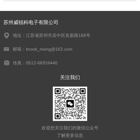
苏州威锐科电子有限公司
地址：江苏省苏州市吴中区友新路168号
邮箱：brook_meng@163.com
传真：0512-66916440
关注我们
欢迎您关注我们的微信公众号
了解更多信息