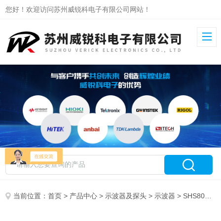
您好！欢迎访问苏州威锐科电子有限公司网站！
当前位置：
首页
>
产品中心
>
示波器及探头
>
示波器
> SHS807X鼎阳手持示波表