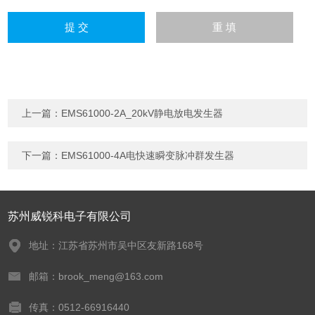
上一篇：
EMS61000-2A_20kV静电放电发生器
下一篇：
EMS61000-4A电快速瞬变脉冲群发生器
苏州威锐科电子有限公司
地址：江苏省苏州市吴中区友新路168号
邮箱：brook_meng@163.com
传真：0512-66916440