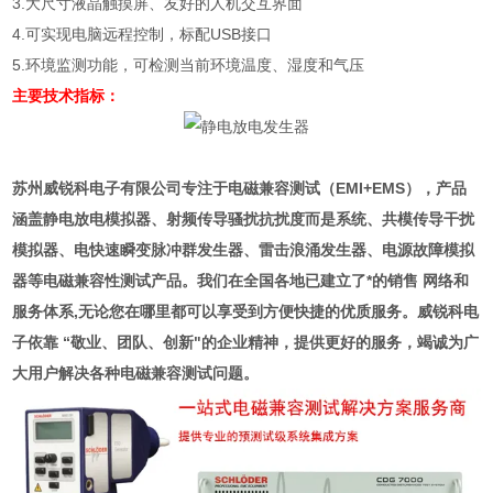
3.
大尺寸液晶触摸屏、友好的人机交互界面
4.
可实现电脑远程控制，标配
USB
接口
5.
环境监测功能，可检测当前环境温度、湿度和气压
主要技术指标：
苏州威锐科电子有限公司专注于电磁兼容测试（EMI+EMS），产品
涵盖静电放电模拟器、射频传导骚扰抗扰度而是系统、共模传导干扰
模拟器、电快速瞬变脉冲群发生器、雷击浪涌发生器、电源故障模拟
器等电磁兼容性测试产品。我们在全国各地已建立了*的销售 网络和
服务体系,无论您在哪里都可以享受到方便快捷的优质服务。威锐科电
子依靠 “敬业、团队、创新"的企业精神，提供更好的服务，竭诚为广
大用户
解决各种电磁兼容测试问题。