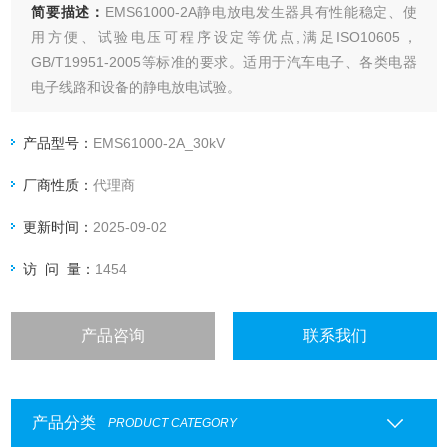
简要描述：
EMS61000-2A静电放电发生器具有性能稳定、使
用方便、试验电压可程序设定等优点,满足ISO10605，
GB/T19951-2005等标准的要求。适用于汽车电子、各类电器
电子线路和设备的静电放电试验。
产品型号：
EMS61000-2A_30kV
厂商性质：
代理商
更新时间：
2025-09-02
访 问 量：
1454
产品咨询
联系我们
产品分类
PRODUCT CATEGORY