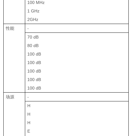
100 MHz
1 GHz
2GHz
性能
-
70 dB
80 dB
100 dB
100 dB
100 dB
100 dB
100 dB
场源
-
H
H
H
E