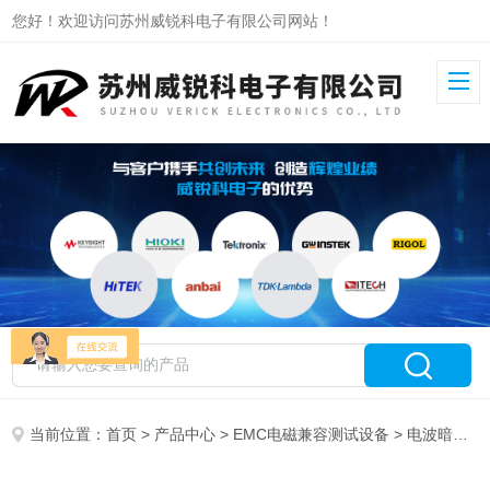
您好！欢迎访问苏州威锐科电子有限公司网站！
当前位置：
首页
>
产品中心
>
EMC电磁兼容测试设备
>
电波暗室
>