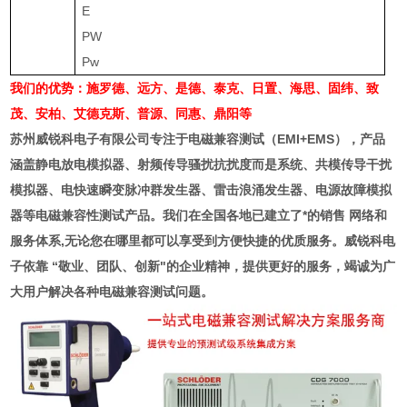
E
PW
Pw
我们的优势：施罗德、远方、是德、泰克、日置、海思、固纬、致
茂、安柏、艾德克斯、普源、
同惠、
鼎阳等
苏州威锐科电子有限公司专注于电磁兼容测试（EMI+EMS），产品
涵盖静电放电模拟器、射频传导骚扰抗扰度而是系统、共模传导干扰
模拟器、电快速瞬变脉冲群发生器、雷击浪涌发生器、电源故障模拟
器等电磁兼容性测试产品。我们在全国各地已建立了*的销售 网络和
服务体系,无论您在哪里都可以享受到方便快捷的优质服务。威锐科电
子依靠 “敬业、团队、创新"的企业精神，提供更好的服务，竭诚为广
大用户
解决各种电磁兼容测试问题。