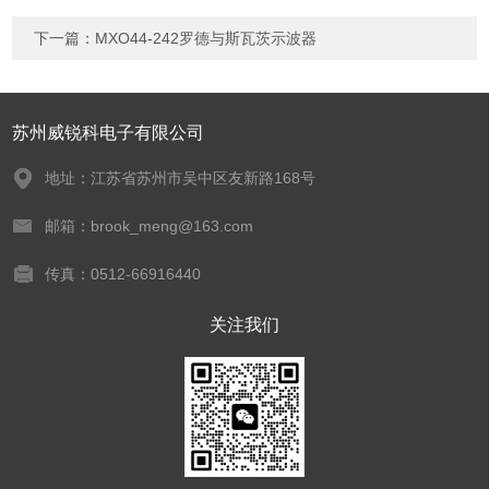
下一篇：
MXO44-242罗德与斯瓦茨示波器
苏州威锐科电子有限公司
地址：江苏省苏州市吴中区友新路168号
邮箱：brook_meng@163.com
传真：0512-66916440
关注我们