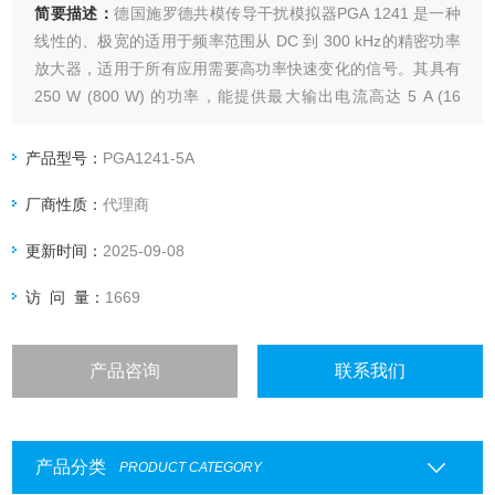
简要描述：
德国施罗德共模传导干扰模拟器PGA 1241 是一种
线性的、极宽的适用于频率范围从 DC 到 300 kHz的精密功率
放大器，适用于所有应用需要高功率快速变化的信号。其具有
250 W (800 W) 的功率，能提供最大输出电流高达 5 A (16
A)，电压增益为10。
产品型号：
PGA1241-5A
厂商性质：
代理商
更新时间：
2025-09-08
访 问 量：
1669
产品咨询
联系我们
产品分类
PRODUCT CATEGORY