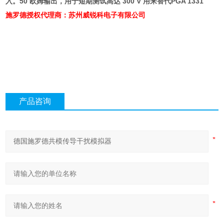
入。
50
欧姆输出，用于短期测试高达
300 V
用来替代
PGA 1331
施罗德授权代理商：苏州威锐科电子有限公司
产品咨询