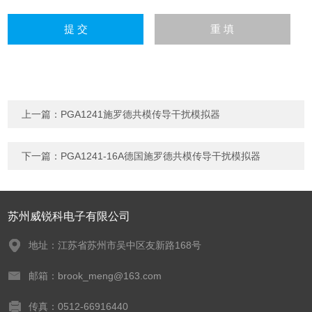
上一篇：
PGA1241施罗德共模传导干扰模拟器
下一篇：
PGA1241-16A德国施罗德共模传导干扰模拟器
苏州威锐科电子有限公司
地址：江苏省苏州市吴中区友新路168号
邮箱：brook_meng@163.com
传真：0512-66916440