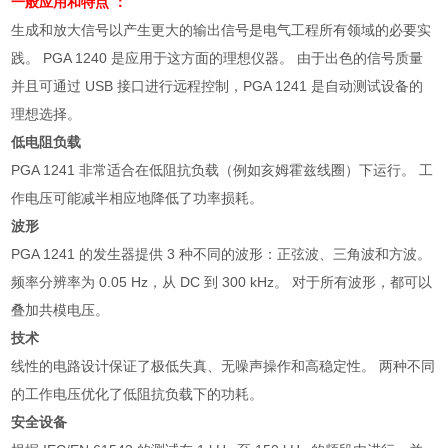
一般应用和特点 ：
生成和放大信号以产生更大的输出信号是电气工程所有领域的必要实
践。
PGA 1240
是应用于这方面的理想仪器。 由于出色的信号质量
并且可通过
USB
接口进行远程控制，
PGA 1241
是自动测试设备的
理想选择。
低电阻负载
PGA 1241
非常适合在低阻抗负载（例如亥姆霍兹线圈）下运行。 工
作电压可能减半相应地降低了功率损耗。
波形
PGA 1241
的发生器提供
3
种不同的波形：正弦波、三角波和方波。
频率分辨率为
0.05 Hz
，从
DC
到
300 kHz
。 对于所有波形，都可以
叠加共模电压。
技术
线性的电路设计保证了极低失真、无噪声操作和高稳定性。 两种不同
的工作电压优化了低阻抗负载下的功耗。
安全设备