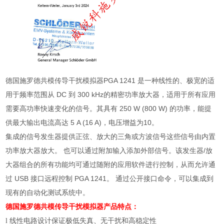
德国施罗德共模传导干扰模拟器PGA 1241 是一种线性的、极宽的适
用于频率范围从 DC 到 300 kHz的精密功率放大器，适用于所有应用
需要高功率快速变化的信号。其具有 250 W (800 W) 的功率，能提
供最大输出电流高达 5 A (16 A)，电压增益为10。
集成的信号发生器提供正弦、放大的三角或方波信号这些信号由内置
功率放大器放大。 也可以通过附加输入添加外部信号。该发生器
/
放
大器组合的所有功能均可通过随附的应用软件进行控制，从而允许通
过
USB
接口远程控制
PGA 1241
。 通过公开接口命令，可以集成到
现有的自动化测试系统中。
德国施罗德共模传导干扰模拟器
产品特点：
线性电路设计保证极低失真、无干扰和高稳定性
l