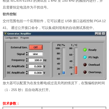
根据
IEC/EN 61543
的测试在
1 kHz
至
150 kHz
的频段内进行，并
且需要恒定电流作为干扰信号。
软件控制
交付范围包括一个应用软件，它可以通过
USB
接口远程控制
PGA 12
41
。 通过公开接口命令，可以集成到现有的自动测试系统中。
放大器可以配置为在发生断电或过流关闭的情况下，在预编程的时间
（
1 - 255
秒）后自动再次打开。
技术参数：