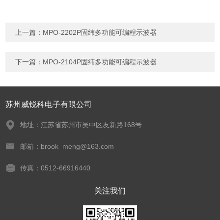
上一篇：
MPO-2202P固纬多功能可编程示波器
下一篇：
MPO-2104P固纬多功能可编程示波器
苏州威锐科电子有限公司
地址：江苏省苏州市吴中区友新路168号
邮箱：brook_meng@163.com
传真：0512-66916440
关注我们