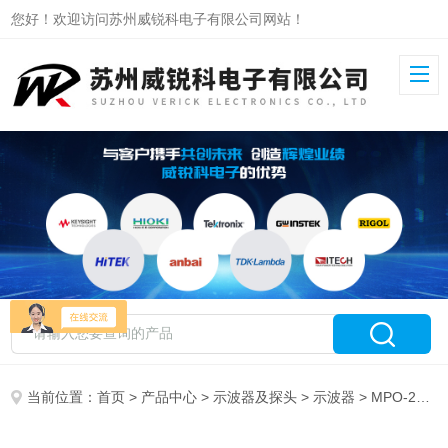
您好！欢迎访问苏州威锐科电子有限公司网站！
当前位置：
首页
>
产品中心
>
示波器及探头
>
示波器
> MPO-2102P固纬多功能可编程示波器