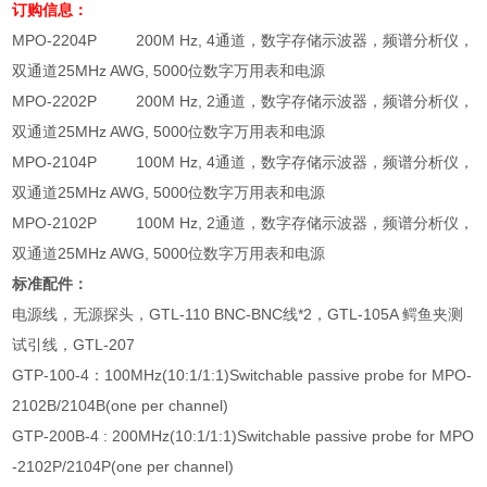
订购信息：
MPO-2204P
200M Hz, 4
通道，数字存储示波器，频谱分析仪，
双通道
25MHz AWG, 5000
位数字万用表和电源
MPO-2202P
200M Hz, 2
通道，数字存储示波器，频谱分析仪，
双通道
25MHz AWG, 5000
位数字万用表和电源
MPO-2104P
100M Hz, 4
通道，数字存储示波器，频谱分析仪，
双通道
25MHz AWG, 5000
位数字万用表和电源
MPO-2102P
100M Hz, 2
通道，数字存储示波器，频谱分析仪，
双通道
25MHz AWG, 5000
位数字万用表和电源
标准配件：
电源线，无源探头，
GTL-110 BNC-BNC
线
*2
，
GTL-105A
鳄鱼夹测
试引线，
GTL-207
GTP-100-4
：
100MHz(10:1/1:1)Switchable passive probe for MPO-
2102B/2104B(one per channel)
GTP-200B-4 : 200MHz(10:1/1:1)Switchable passive probe for MPO
-2102P/2104P(one per channel)