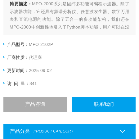
简要描述：
MPO-2000系列是固纬多功能可编程示波器。除了
示波器功能，它还具有频谱分析仪、任意波发生器、数字万用
表和直流电源的功能。除了五合一的多功能架构，我们还在
MPO-2000中创新性地引入了Python脚本功能，用户可以在没
有PC的情况下通过设置单台设备或多台设备来控制小型自动化
测试系统。
产品型号：
MPO-2102P
厂商性质：
代理商
更新时间：
2025-09-02
访 问 量：
841
产品咨询
联系我们
产品分类
PRODUCT CATEGORY