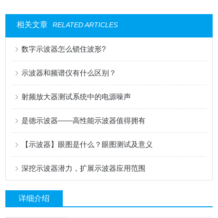
相关文章
RELATED ARTICLES
数字示波器怎么锁住波形?
示波器和频谱仪有什么区别？
射频放大器测试系统中的电源噪声
是德示波器——高性能示波器值得拥有
【示波器】眼图是什么？眼图测试及意义
深挖示波器潜力，扩展示波器应用范围
详细介绍