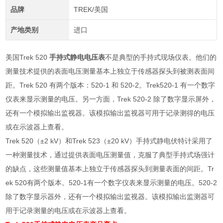
品牌
TREK/美国
产地类别
进口
美国Trek 520
手持式静电电压表
不是典型的手持式现场仪表。他们的
测量技术提供的表面电压测量基本上独立于传感器探头到被测表面间
距。Trek 520 有两个版本：520-1 和 520-2。Trek520-1 有一个数字
仪表来显示测量的电压。另一方面，Trek 520-2 除了数字显示屏外，
还有一个模拟输出监视器。该模拟输出监视器可用于记录测得的电压
或在示波器上查看。
Trek 520（±2 kV）和Trek 523（±20 kV）手持式静电伏特计采用了
一种测量技术，通过提供表面电压测量值，克服了典型手持式场强计
的缺点，这些测量值基本上独立于传感器探头到测量表面的间距。Tr
ek 520有两个版本。520-1有一个数字仪表来显示测量的电压。520-2
除了数字显示器外，还有一个模拟输出监视器。该模拟输出监测器可
用于记录测量的电压或在示波器上查看。