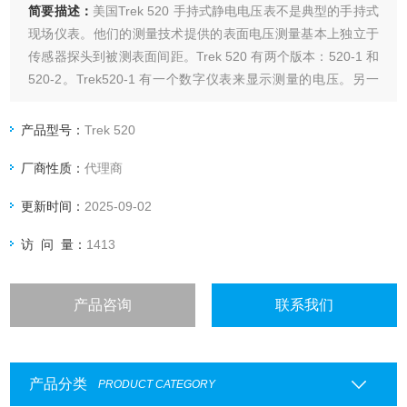
简要描述：
美国Trek 520 手持式静电电压表不是典型的手持式
现场仪表。他们的测量技术提供的表面电压测量基本上独立于
传感器探头到被测表面间距。Trek 520 有两个版本：520-1 和
520-2。Trek520-1 有一个数字仪表来显示测量的电压。另一
方面，Trek 520-2 除了数字显示屏外，还有一个模拟输出监视
器。该模拟输出监视器可用于记录测得的电压或在示波器上查
产品型号：
Trek 520
看。
厂商性质：
代理商
更新时间：
2025-09-02
访 问 量：
1413
产品咨询
联系我们
产品分类
PRODUCT CATEGORY