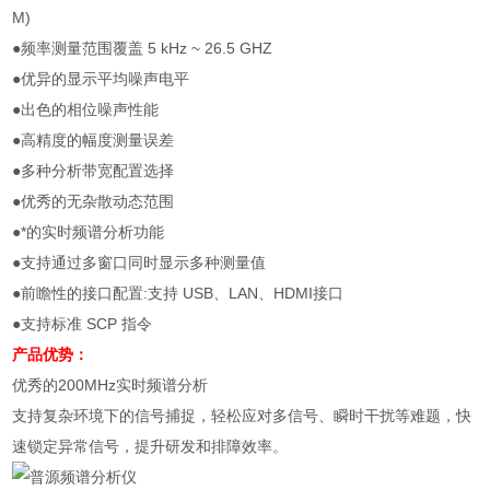
M)
●频率测量范围覆盖 5 kHz ~ 26.5 GHZ
●优异的显示平均噪声电平
●出色的相位噪声性能
●高精度的幅度测量误差
●多种分析带宽配置选择
●优秀的无杂散动态范围
●*的实时频谱分析功能
●支持通过多窗口同时显示多种测量值
●前瞻性的接口配置:支持 USB、LAN、HDMI接口
●支持标准 SCP 指令
产品优势：
优秀的200MHz实时频谱分析
支持复杂环境下的信号捕捉，轻松应对多信号、瞬时干扰等难题，快
速锁定异常信号，提升研发和排障效率。