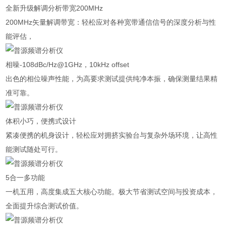
全新升级解调分析带宽200MHz
200MHz矢量解调带宽：轻松应对各种宽带通信信号的深度分析与性
能评估，
相噪-108dBc/Hz@1GHz，10kHz offset
出色的相位噪声性能，为高要求测试提供纯净本振，确保测量结果精
准可靠。
体积小巧，便携式设计
紧凑便携的机身设计，轻松应对拥挤实验台与复杂外场环境，让高性
能测试随处可行。
5合一多功能
一机五用，高度集成五大核心功能。极大节省测试空间与投资成本，
全面提升综合测试价值。