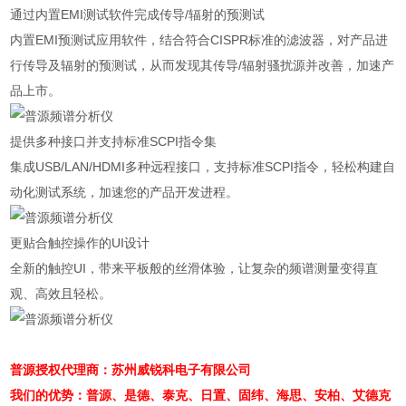
通过内置EMI测试软件完成传导/辐射的预测试
内置EMI预测试应用软件，结合符合CISPR标准的滤波器，对产品进
行传导及辐射的预测试，从而发现其传导/辐射骚扰源并改善，加速产
品上市。
提供多种接口并支持标准SCPI指令集
集成USB/LAN/HDMI多种远程接口，支持标准SCPI指令，轻松构建自
动化测试系统，加速您的产品开发进程。
更贴合触控操作的UI设计
全新的触控UI，带来平板般的丝滑体验，让复杂的频谱测量变得直
观、高效且轻松。
普源授权代理商：苏州威锐科电子有限公司
我们的优势：普源、是德、泰克、日置、固纬、海思、安柏、艾德克