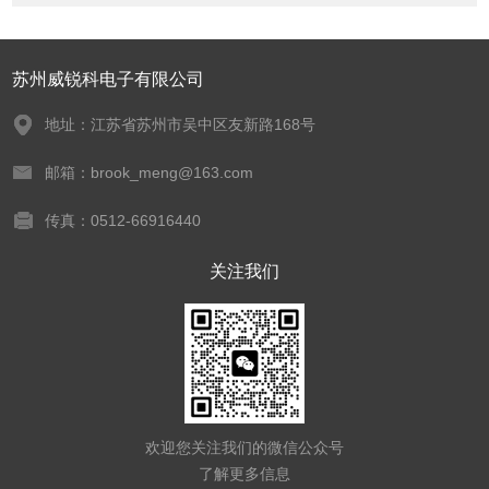
苏州威锐科电子有限公司
地址：江苏省苏州市吴中区友新路168号
邮箱：brook_meng@163.com
传真：0512-66916440
关注我们
欢迎您关注我们的微信公众号
了解更多信息