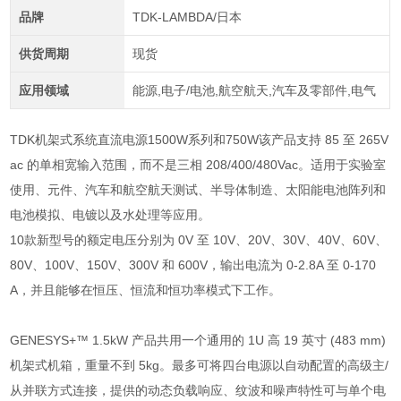
品牌
TDK-LAMBDA/日本
供货周期
现货
应用领域
能源,电子/电池,航空航天,汽车及零部件,电气
TDK机架式系统直流电源1500W系列和750W该产品支持 85 至 265V
ac 的单相宽输入范围，而不是三相 208/400/480Vac。适用于实验室
使用、元件、汽车和航空航天测试、半导体制造、太阳能电池阵列和
电池模拟、电镀以及水处理等应用。
10款新型号的额定电压分别为 0V 至 10V、20V、30V、40V、60V、
80V、100V、150V、300V 和 600V，输出电流为 0-2.8A 至 0-170
A，并且能够在恒压、恒流和恒功率模式下工作。
GENESYS+™ 1.5kW 产品共用一个通用的 1U 高 19 英寸 (483 mm)
机架式机箱，重量不到 5kg。最多可将四台电源以自动配置的高级主/
从并联方式连接，提供的动态负载响应、纹波和噪声特性可与单个电