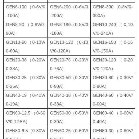
GEN6-100（0-6V/0
GEN6-200（0-6V/0
GEN8-300（0-8V/0-
-100A）
-200A）
300A）
GEN8-90（0-8V/0-
GEN8-180（0-8V/0
GEN10-240（0-10
90A）
-180A）
V/0-240A）
GEN13-60（0-13V/
GEN13-120（0-13
GEN16-150（0-16
0-60A）
V/0-120A）
V/0-150A）
GEN20-38（0-20V/
GEN20-76（0-20V/
GEN20-120（0-20
0-38A）
0-76A）
V/0-120A）
GEN30-25（0-30V/
GEN30-50（0-30V/
GEN30-80（0-30V/
0-25A）
0-50A）
0-80A）
GEN40-19（0-40V/
GEN40-38（0-40V/
GEN40-60（0-40V/
0-19A）
0-38A）
0-60A）
GEN60-12.5（0-60
GEN50-30（0-50V/
GEN60-40（0-60V/
V/0-12.5A）
0-30A）
0-40A）
GEN80-9.5（0-80V/
GEN60-25（0-60V/
GEN80-30（0-80V/