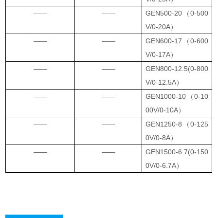
——
——
GEN500-20（0-500
V/0-20A）
——
——
GEN600-17（0-600
V/0-17A）
——
——
GEN800-12.5(0-800
V/0-12.5A）
——
——
GEN1000-10（0-10
00V/0-10A）
——
——
GEN1250-8（0-125
0V/0-8A）
——
——
GEN1500-6.7(0-150
0V/0-6.7A）