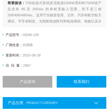
简要描述：
TDK机架式系统直流电源1500W系列和750W该产
品支持 85 至 265Vac 的单相宽输入范围，而不是三相
208/400/480Vac。适用于实验室使用、元件、汽车和航空航天
测试、半导体制造、太阳能电池阵列和电池模拟、电镀以及水
处理等应用。
产品型号：
GEN6-100
厂商性质：
代理商
更新时间：
2025-08-28
访 问 量：
2967
产品咨询
联系我们
产品分类
PRODUCT CATEGORY