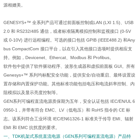
源相媲美。
GENESYS+™ 全系列产品可通过前面板控制或LAN (LXI 1.5)、USB
2.0 和 RS232/485 通信，或者标准隔离模拟控制和监视接口 (0-5V
或 0-10V) 进行远程编程。可选的接口包括 GPIB (IEEE488.2) 和Any
bus CompactCom 接口平台，以在引入其他接口选项时提供相应支
持。例如，Devicenet、Ethercat、Modbus 和 Profibus。
软件包中提供了软件驱动程序、波形生成器和虚拟前面板 GUI。所有
Genesys+™ 系列均标配安全功能，提供安全/自动重启、最终设置设
置存储和内置保护功能。其他标准功能包括电压和电流斜率控制、内
阻模拟以及显示亮度控制等。
GEN系列可编程直流电源质保期为五年，安全认证包括 IEC/EN/UL 6
0950-1，并带有符合 EMC、LV（低电压）和 RoHS 指令的 CE 标
志。该系列符合工业环境 IEC/EN61326-1 标准关于传导 EMI、辐射
EMI 和 EMC 抗扰度的要求。
一、TDK机架式系统直流电源（GEN系列可编程直流电源）产品特