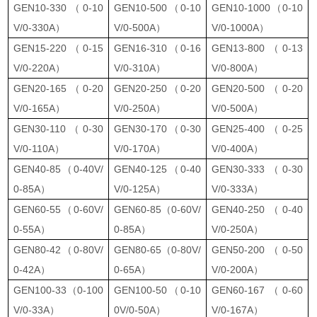
GEN10-330（0-10
GEN10-500（0-10
GEN10-1000（0-10
V/0-330A）
V/0-500A）
V/0-1000A）
GEN15-220（0-15
GEN16-310（0-16
GEN13-800（0-13
V/0-220A）
V/0-310A）
V/0-800A）
GEN20-165（0-20
GEN20-250（0-20
GEN20-500（0-20
V/0-165A）
V/0-250A）
V/0-500A）
GEN30-110（0-30
GEN30-170（0-30
GEN25-400（0-25
V/0-110A）
V/0-170A）
V/0-400A）
GEN40-85（0-40V/
GEN40-125（0-40
GEN30-333（0-30
0-85A）
V/0-125A）
V/0-333A）
GEN60-55（0-60V/
GEN60-85（0-60V/
GEN40-250（0-40
0-55A）
0-85A）
V/0-250A）
GEN80-42（0-80V/
GEN80-65（0-80V/
GEN50-200（0-50
0-42A）
0-65A）
V/0-200A）
GEN100-33（0-100
GEN100-50（0-10
GEN60-167（0-60
V/0-33A）
0V/0-50A）
V/0-167A）