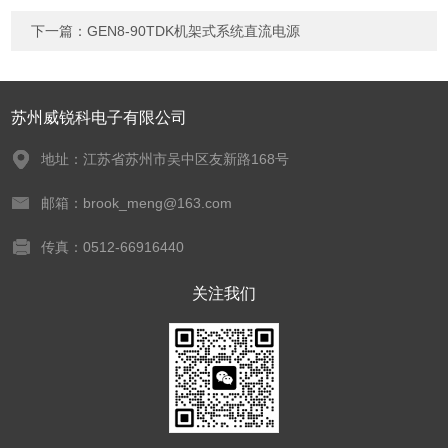
下一篇：
GEN8-90TDK机架式系统直流电源
苏州威锐科电子有限公司
地址：江苏省苏州市吴中区友新路168号
邮箱：brook_meng@163.com
传真：0512-66916440
关注我们