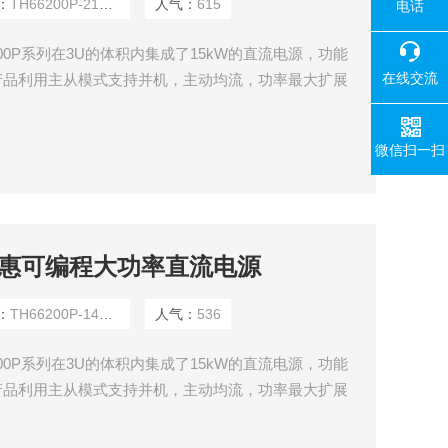
：
TH66200P-210-15
人气：
615
电话
00P系列在3U的体积内集成了15kW的直流电源，功能
在线交流
列产品利用主从模式支持并机，主动均流，功率最大扩展
以自由产生任意波形，并可以通过USB接口导入LIST生成
置功能和丰富的测量功能。
微信扫一扫
-10同惠可编程大功率直流电源
：
TH66200P-140-10
人气：
536
00P系列在3U的体积内集成了15kW的直流电源，功能
列产品利用主从模式支持并机，主动均流，功率最大扩展
以自由产生任意波形，并可以通过USB接口导入LIST生成
置功能和丰富的测量功能。