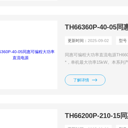
TH66360P-40-
更新时间：
2025-09-02
型号
同惠可编程大功率直流电源TH66
*，单机最大功率15kW。本系
至480kW,内置函数发生器，可
波形！具有高可靠性，高效的设
了解详情
TH66200P-210