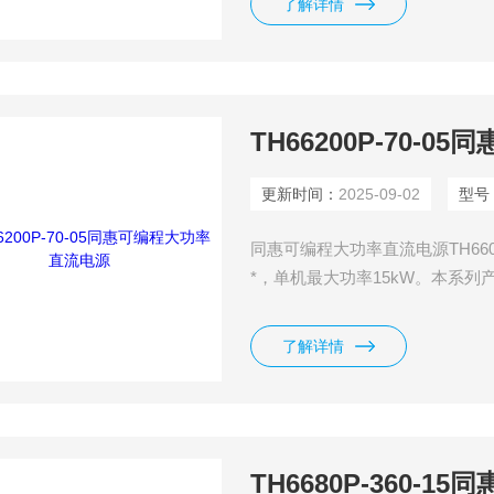
了解详情
TH66200P-70-
更新时间：
2025-09-02
型号
同惠可编程大功率直流电源TH66
*，单机最大功率15kW。本系
至480kW,内置函数发生器，可
波形！具有高可靠性，高效的设
了解详情
TH6680P-360-