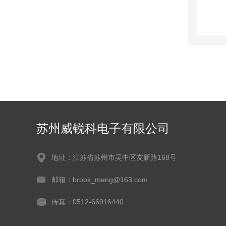
苏州威锐科电子有限公司
地址：江苏省苏州市吴中区友新路168号
邮箱：brook_meng@163.com
传真：0512-66916440