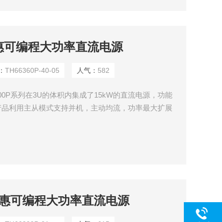
05同惠可编程大功率直流电源
：
TH66360P-40-05
人气：
582
00P系列在3U的体积内集成了15kW的直流电源，功能
列产品利用主从模式支持并机，主动均流，功率最大扩展
以自由产生任意波形，并可以通过USB接口导入LIST生成
置功能和丰富的测量功能。
-15同惠可编程大功率直流电源