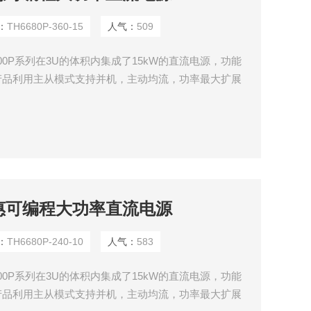
：
TH6680P-360-15
人气：
509
00P系列在3U的体积内集成了15kW的直流电源，功能
列产品利用主从模式支持并机，主动均流，功率最大扩展
以自由产生任意波形，并可以通过USB接口导入LIST生成
置功能和丰富的测量功能。
10同惠可编程大功率直流电源
：
TH6680P-240-10
人气：
583
00P系列在3U的体积内集成了15kW的直流电源，功能
列产品利用主从模式支持并机，主动均流，功率最大扩展