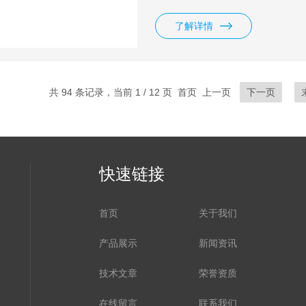
至480kW,内置函数发生器，可
波形！具有高可靠性，高效的设
了解详情
共 94 条记录，当前 1 / 12 页 首页 上一页
下一页
快速链接
首页
关于我们
产品展示
新闻资讯
技术文章
荣誉资质
在线留言
联系我们