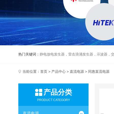
热门关键词：
静电放电发生器，雷击浪涌发生器，示波器，交直流
当前位置：
首页
>
产品中心
>
直流电源
> 同惠直流电源
产品分类
PRODUCT CATEGORY
直流电源