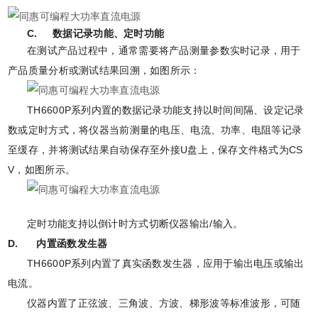
C. 数据记录功能、定时功能
在测试产品过程中，通常需要将产品测量参数实时记录，用于
产品质量分析或测试结果回溯，如图所示：
TH6600P系列内置的数据记录功能支持以时间间隔、设定记录
数或定时方式，将仪器当前测量的电压、电流、功率、电阻等记录
至缓存，并将测试结果自动保存至外接U盘上，保存文件格式为CS
V，如图所示。
定时功能支持以倒计时方式切断仪器输出/输入。
D. 内置函数发生器
TH6600P系列内置了真实函数发生器，应用于输出电压或输出
电流。
仪器内置了正弦波、三角波、方波、梯形波等标准波形，可随