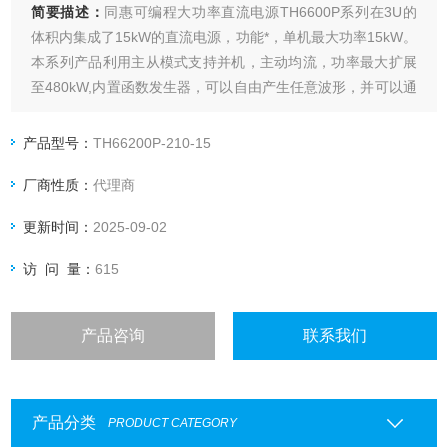
简要描述：
同惠可编程大功率直流电源TH6600P系列在3U的
体积内集成了15kW的直流电源，功能*，单机最大功率15kW。
本系列产品利用主从模式支持并机，主动均流，功率最大扩展
至480kW,内置函数发生器，可以自由产生任意波形，并可以通
过USB接口导入LIST生成波形！具有高可靠性，高效的设置功
能和丰富的测量功能。
产品型号：
TH66200P-210-15
厂商性质：
代理商
更新时间：
2025-09-02
访 问 量：
615
产品咨询
联系我们
产品分类
PRODUCT CATEGORY