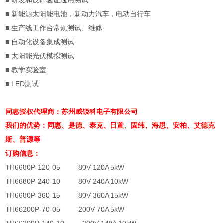
■
研发和设计验证通用测试
■
新能源太阳能电池，新动力汽车，电动自行车
■
生产线工作台常规测试、维修
■
自动化设备集成测试
■
太阳能光伏模拟测试
■
教学实验室
■
LED
测试
同惠授权代理商：苏州威锐科电子有限公司
我们的优势：同惠、是德、泰克、日置、固纬、海思、安柏、艾德克
斯、普源等
订购信息：
TH6680P-120-05 80V 120A 5kW
TH6680P-240-10 80V 240A 10kW
TH6680P-360-15 80V 360A 15kW
TH66200P-70-05 200V 70A 5kW