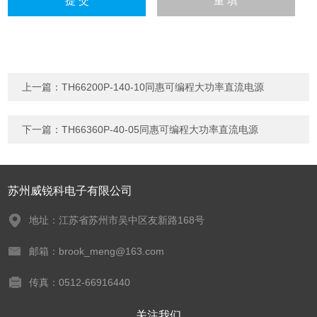
上一篇：
TH66200P-140-10同惠可编程大功率直流电源
下一篇：
TH66360P-40-05同惠可编程大功率直流电源
苏州威锐科电子有限公司
地址：江苏省苏州市吴中区友新路168号
邮箱：brook_meng@163.com
传真：0512-66916440
关注我们