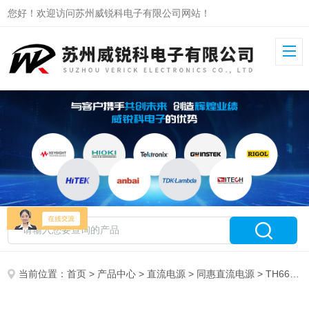
您好！欢迎访问苏州威锐科电子有限公司网站！
当前位置：
首页
>
产品中心
>
直流电源
>
同惠直流电源
> TH66200P-210-15同惠可编程大功率直流电源