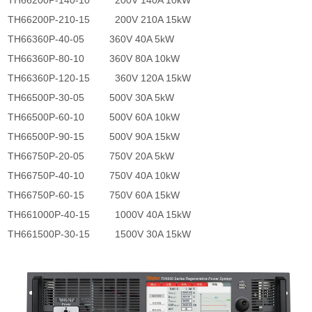
TH66200P-140-10 200V 140A 10kW
TH66200P-210-15 200V 210A 15kW
TH66360P-40-05 360V 40A 5kW
TH66360P-80-10 360V 80A 10kW
TH66360P-120-15 360V 120A 15kW
TH66500P-30-05 500V 30A 5kW
TH66500P-60-10 500V 60A 10kW
TH66500P-90-15 500V 90A 15kW
TH66750P-20-05 750V 20A 5kW
TH66750P-40-10 750V 40A 10kW
TH66750P-60-15 750V 60A 15kW
TH661000P-40-15 1000V 40A 15kW
TH661500P-30-15 1500V 30A 15kW