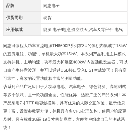
品牌
同惠电子
供货周期
现货
应用领域
能源,电子/电池,航空航天,汽车及零部件,电气
同惠可编程大功率直流电源TH6600P系列在3U的体积内集成了15kW
的直流电源，功能*，单机最大功率15kW。本系列产品利用主从模式
支持并机，主动均流，功率最大扩展至480kW,内置函数发生器，可以
自由产生任意波形，并可以通过USB接口导入LIST生成波形！具有高
可靠性，高效的设置功能和丰富的测量功能。
该系列产品广泛应用于大功率电池、汽车电子、绿色能源、高速测试
等多个领域，是一款功能全面、性能优异、适应广泛的产品系列！本
产品采用7寸TFT 电容触摸屏，具有优秀的人际交互体验，显示信息
更丰富，设置参数更方便，并且具有多CPU处理架构，使用户响应更
及时。具有标准3U高 19英寸机架宽度，方便客户组建自己的测试系
统！