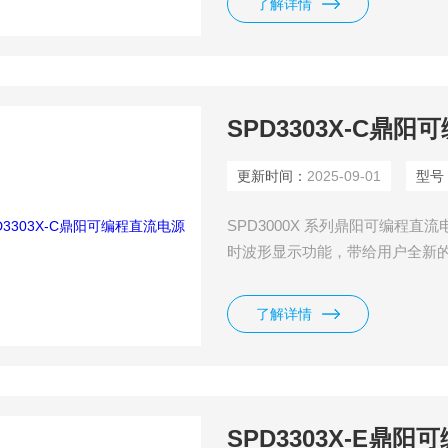
了解详情
SPD3303X-C鼎
更新时间：
2025-09-01
型号
SPD3000X 系列鼎阳可编程直流
时波形显示功能，带给用户全新
固定可选择电压值2.5V、3.3
的生产和研究中使用。
了解详情
SPD3303X-E鼎