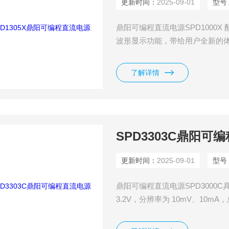
更新时间：
2025-09-01
型号
鼎阳可编程直流电源SPD1000X 配
波形显示功能，带给用户全新的体验。SP
有一组30V,5A 输出能力，同
不同类型的生产和研究中使用。
了解详情
SPD3303C鼎阳可
更新时间：
2025-09-01
型号
鼎阳可编程直流电源SPD3000
3.2V，分辨率为 10mV、10
能，可以在不同类型的生产和研