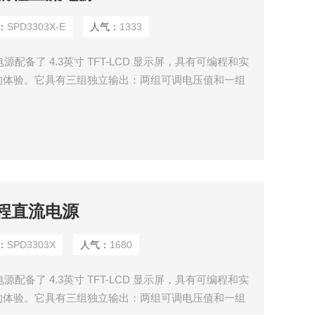
：
SPD3303X-E
人气：
1333
电源配备了 4.3英寸 TFT-LCD 显示屏，具有可编程和实
的体验。它具有三组独立输出：两组可调电压值和一组
V、和 5V，同时具有输出短路和过载保护，可以在不同类型
编程直流电源
：
SPD3303X
人气：
1680
电源配备了 4.3英寸 TFT-LCD 显示屏，具有可编程和实
的体验。它具有三组独立输出：两组可调电压值和一组