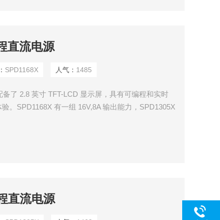
编程直流电源
：
SPD1168X
人气：
1485
备了 2.8 英寸 TFT-LCD 显示屏，具有可编程和实时
D1168X 有一组 16V,8A 输出能力，SPD1305X
时具有四线补偿模式功能， 输出短路和过载保护，可以在
编程直流电源