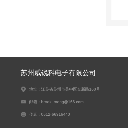
苏州威锐科电子有限公司
地址：江苏省苏州市吴中区友新路168号
邮箱：brook_meng@163.com
传真：0512-66916440