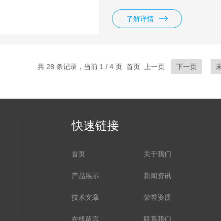
固定可选择电压值2.5V、3.3
的生产和研究中使用。
了解详情
共 28 条记录，当前 1 / 4 页 首页 上一页
下一页
快速链接
首页
关于我们
产品展示
新闻资讯
技术文章
荣誉资质
在线留言
联系我们