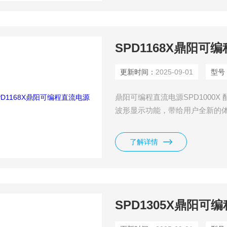
SPD1168X鼎阳可
更新时间：
2025-09-01
型号
鼎阳可编程直流电源SPD1000X 配
波形显示功能，带给用户全新的体验。SP
有一组30V,5A 输出能力，同
不同类型的生产和研究中使用。
了解详情
SPD1305X鼎阳可