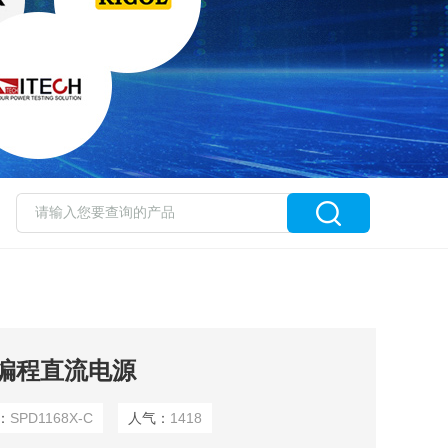
阳可编程直流电源
：
SPD1168X-C
人气：
1418