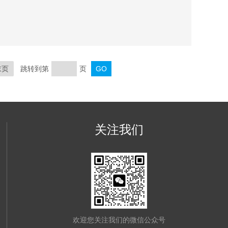
V、和 5V，同时具有输出短路和过载保护，可以在不同类型
末页
跳转到第
页
关注我们
欢迎您关注我们的微信公众号