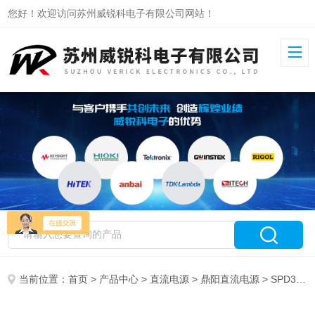
您好！欢迎访问苏州威锐科电子有限公司网站！
当前位置：
首页
>
产品中心
>
直流电源
>
鼎阳直流电源
> SPD3303C鼎阳可编程直流电源