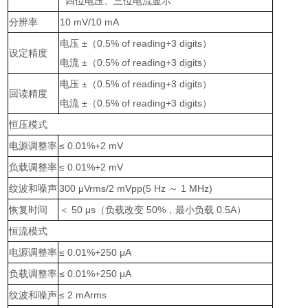
四位电压、三位电流显示
分辨率
10 mV/10 mA
电压
±
（
0.5% of reading+3 digits
）
设定精度
电流
±
（
0.5% of reading+3 digits
）
电压
±
（
0.5% of reading+3 digits
）
回读精度
电流
±
（
0.5% of reading+3 digits
）
恒压模式
电源调整率
≤ 0.01%+2 mV
负载调整率
≤ 0.01%+2 mV
纹波和噪声
300 μVrms/2 mVpp(5 Hz
～
1 MHz)
恢复时间
＜
50 μs
（负载改变
50%
，最小负载
0.5A
）
恒流模式
电源调整率
≤ 0.01%+250 μA
负载调整率
≤ 0.01%+250 μA
纹波和噪声
≤ 2 mArms