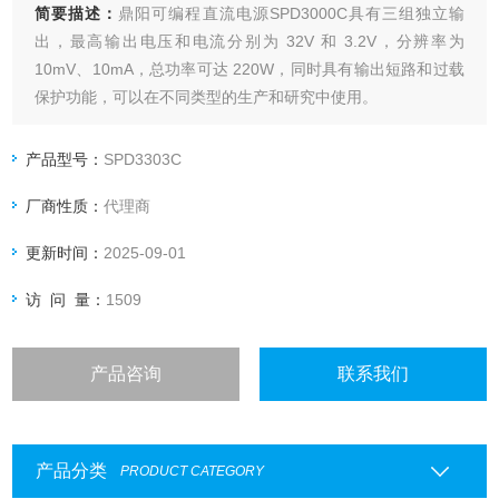
简要描述：
鼎阳可编程直流电源SPD3000C具有三组独立输
出，最高输出电压和电流分别为 32V 和 3.2V，分辨率为
10mV、10mA，总功率可达 220W，同时具有输出短路和过载
保护功能，可以在不同类型的生产和研究中使用。
产品型号：
SPD3303C
厂商性质：
代理商
更新时间：
2025-09-01
访 问 量：
1509
产品咨询
联系我们
产品分类
PRODUCT CATEGORY