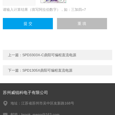
请输入计算结果（填写阿拉伯数字），如：三加四=7
上一篇：
SPD3303X-C鼎阳可编程直流电源
下一篇：
SPD1305X鼎阳可编程直流电源
苏州威锐科电子有限公司
地址：江苏省苏州市吴中区友新路168号
邮箱：brook_meng@163.com