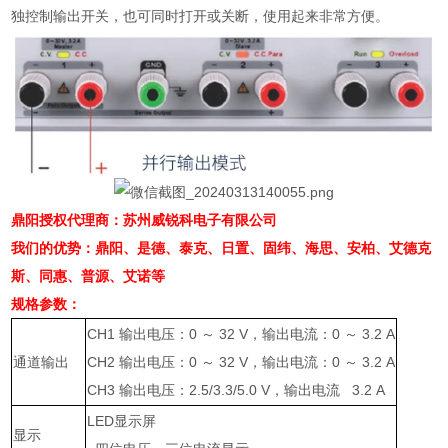
独控制输出开关，也可同时打开或关断，使用起来非常方便。
鼎阳授权代理商：苏州威锐科电子有限公司
我们的优势：鼎阳、是德、泰克、日置、固纬、海思、安柏、艾德克
斯、同惠、普源、艾诺等
规格参数：
CH1
输出电压：
0
～
32 V
，输出电流：
0
～
3.2 A
通道输出
CH2
输出电压：
0
～
32 V
，输出电流：
0
～
3.2 A
CH3
输出电压：
2.5/3.3/5.0 V
，输出电流
3.2 A
LED
显示屏
显示