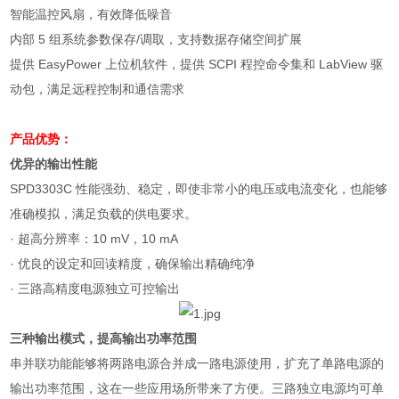
智能温控风扇，有效降低噪音
内部
5
组系统参数保存
/
调取，支持数据存储空间扩展
提供 EasyPower 上位机软件，提供 SCPI 程控命令集和 LabView 驱
动包，满足远程控制和通信需求
产品优势：
优异的输出性能
SPD3303C
性能强劲、稳定，即使非常小的电压或电流变化，也能够
准确模拟，满足负载的供电要求。
·
超高分辨率：
10 mV
，
10 mA
·
优良的设定和回读精度，确保输出精确纯净
·
三路高精度电源独立可控输出
三种输出模式，提高输出功率范围
串并联功能能够将两路电源合并成一路电源使用，扩充了单路电源的
输出功率范围，这在一些应用场所带来了方便。三路独立电源均可单