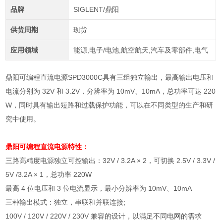
品牌
SIGLENT/鼎阳
供货周期
现货
应用领域
能源,电子/电池,航空航天,汽车及零部件,电气
鼎阳可编程直流电源SPD3000C具有三组独立输出，最高输出电压和
电流分别为 32V 和 3.2V，分辨率为 10mV、10mA，总功率可达 220
W，同时具有输出短路和过载保护功能，可以在不同类型的生产和研
究中使用。
鼎阳可编程直流电源
特性：
三路高精度电源独立可控输出：
32V / 3.2A × 2
，可切换
2.5V / 3.3V /
5V /3.2A × 1
，总功率
220W
最高
4
位电压和
3
位电流显示，最小分辨率为
10mV
、
10mA
三种输出模式：独立，串联和并联连接
;
100V / 120V / 220V / 230V
兼容的设计，以满足不同电网的需求