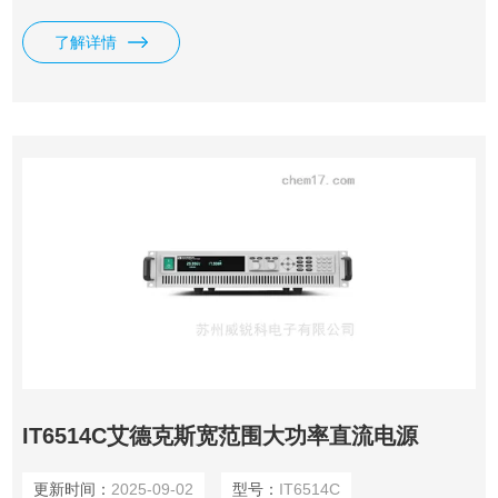
独立配置开关，支持自动串并联及同步功能，结合宽范围输出
设计，为用户提供多用途测试解决方案。配备4.3英寸高清
了解详情
LCD显示屏，支持清晰直观的通道参数设置、测试程序编辑及
曲线观测，并采用1mV/0.1mA的高分辨率显示，满足用户对高
精度电压和电流输出的严苛要求。
IT6514C艾德克斯宽范围大功率直流电源
更新时间：
2025-09-02
型号：
IT6514C