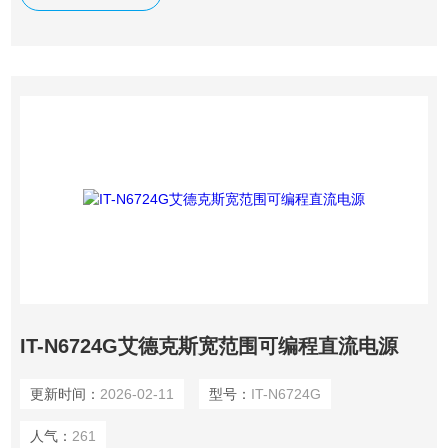
需求。紧凑的1/2 2U机架设计使其在有限空间内提供*功率输
出。
IT-N6724G艾德克斯宽范围可编程直流电源
更新时间：
2026-02-11
型号：
IT-N6724G
人气：
261