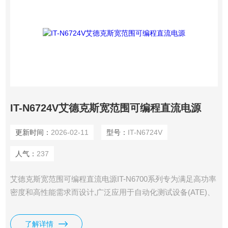
IT-N6724V艾德克斯宽范围可编程直流电源
更新时间：
2026-02-11
型号：
IT-N6724V
人气：
237
艾德克斯宽范围可编程直流电源IT-N6700系列专为满足高功率
密度和高性能需求而设计,广泛应用于自动化测试设备(ATE)、
研发实验室、半导体测试及电力电子领域。全系列提供1000W
和1500W两种功率规格,电压范围从32V至1500V,适应各种测试
了解详情