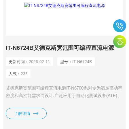
IT-N6724B艾德克斯宽范围可编程直流电源
更新时间：
2026-02-11
型号：
IT-N6724B
人气：
235
艾德克斯宽范围可编程直流电源IT-N6700系列专为满足高功率
密度和高性能需求而设计,广泛应用于自动化测试设备(ATE)、
研发实验室、半导体测试及电力电子领域。全系列提供1000W
和1500W两种功率规格,电压范围从32V至1500V,适应各种测试
了解详情
需求。紧凑的1/2 2U机架设计使其在有限空间内提供*功率输
出。