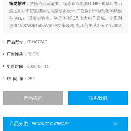
简要描述：
艾德克斯宽范围可编程直流电源IT-N6700系列专为
满足高功率密度和高性能需求而设计,广泛应用于自动化测试设
备(ATE)、研发实验室、半导体测试及电力电子领域。全系列
提供1000W和1500W两种功率规格,电压范围从32V至1500V,
适应各种测试需求。紧凑的1/2 2U机架设计使其在有限空间内
提供*功率输出。
产品型号：
IT-N6724C
厂商性质：
代理商
更新时间：
2026-02-11
访 问 量：
252
产品咨询
联系我们
产品分类
PRODUCT CATEGORY