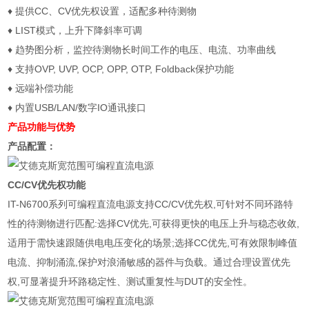
♦ 提供CC、CV优先权设置，适配多种待测物
♦ LIST模式，上升下降斜率可调
♦ 趋势图分析，监控待测物长时间工作的电压、电流、功率曲线
♦ 支持OVP, UVP, OCP, OPP, OTP, Foldback保护功能
♦ 远端补偿功能
♦ 内置USB/LAN/数字IO通讯接口
产品功能与优势
产品配置：
CC/CV优先权功能
IT-N6700系列可编程直流电源支持CC/CV优先权,可针对不同环路特
性的待测物进行匹配:选择CV优先,可获得更快的电压上升与稳态收敛,
适用于需快速跟随供电电压变化的场景;选择CC优先,可有效限制峰值
电流、抑制涌流,保护对浪涌敏感的器件与负载。通过合理设置优先
权,可显著提升环路稳定性、测试重复性与DUT的安全性。