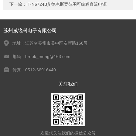
下一篇：
IT-N6724B艾德克斯宽范围可编程直流电源
苏州威锐科电子有限公司
地址：江苏省苏州市吴中区友新路168号
邮箱：brook_meng@163.com
传真：0512-66916440
关注我们
欢迎您关注我们的微信公众号