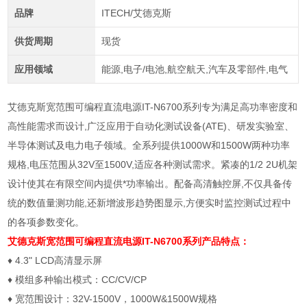
品牌
ITECH/艾德克斯
供货周期
现货
应用领域
能源,电子/电池,航空航天,汽车及零部件,电气
艾德克斯宽范围可编程直流电源IT-N6700系列专为满足高功率密度和
高性能需求而设计,广泛应用于自动化测试设备(ATE)、研发实验室、
半导体测试及电力电子领域。全系列提供1000W和1500W两种功率
规格,电压范围从32V至1500V,适应各种测试需求。紧凑的1/2 2U机架
设计使其在有限空间内提供*功率输出。配备高清触控屏,不仅具备传
统的数值量测功能,还新增波形趋势图显示,方便实时监控测试过程中
的各项参数变化。
艾德克斯宽范围可编程直流电源
IT-N6700系列产品特点：
♦ 4.3" LCD高清显示屏
♦ 模组多种输出模式：CC/CV/CP
♦ 宽范围设计：32V-1500V，1000W&1500W规格