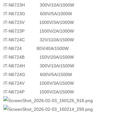
IT-N6723H 300V/10A/1000W
IT-N6723G 600V/5A/1000W
IT-N6723V 1000V/3A/1000W
IT-N6723P 1500V/2A/1000W
IT-N6724C 32V/110A/1500W
IT-N6724 80V/40A/1500W
IT-N6724B 150V/20A/1500W
IT-N6724H 300V/10A/1500W
IT-N6724G 600V/5A/1500W
IT-N6724V 1000V/3A/1500W
IT-N6724P 1500V/2A/1500W