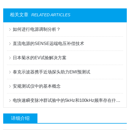
相关文章
RELATED ARTICLES
如何进行电源调制分析？
直流电源的SENSE远端电压补偿技术
日本菊水的EV试验解决方案
泰克示波器携手近场探头助力EMI预测试
安规测试仪中的基本概念
电快速瞬变脉冲群试验中的5kHz和100kHz频率存在什么不同
详细介绍