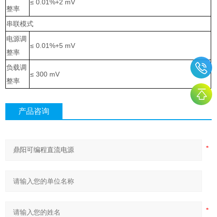
≤ 0.01%+2 mV
整率
串联模式
电源调
≤ 0.01%+5 mV
整率
负载调
≤ 300 mV
整率
产品咨询