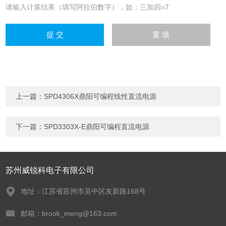
请输入计算结果（填写阿拉伯数字），如：三加四=7
上一篇：
SPD4306X鼎阳可编程线性直流电源
下一篇：
SPD3303X-E鼎阳可编程直流电源
苏州威锐科电子有限公司
地址：江苏省苏州市吴中区友新路168号
邮箱：brook_meng@163.com