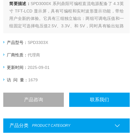
简要描述：
SPD3000X 系列鼎阳可编程直流电源配备了 4.3英
寸 TFT-LCD 显示屏，具有可编程和实时波形显示功能，带给
用户全新的体验。它具有三组独立输出：两组可调电压值和一
组固定可选择电压值2.5V、3.3V、和 5V，同时具有输出短路
和过载保护，可以在不同类型的生产和研究中使用。
产品型号：
SPD3303X
厂商性质：
代理商
更新时间：
2025-09-01
访 问 量：
1679
产品咨询
联系我们
产品分类
PRODUCT CATEGORY