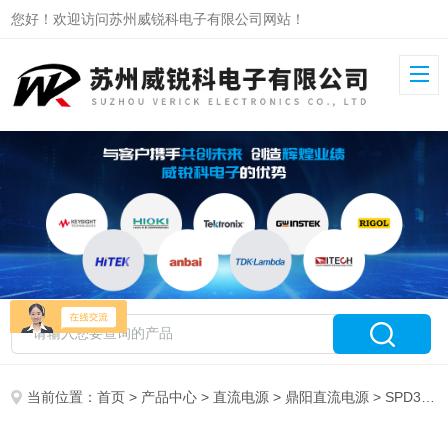
您好！欢迎访问苏州威锐科电子有限公司网站！
当前位置：
首页
>
产品中心
>
直流电源
>
鼎阳直流电源
> SPD3303X鼎阳可编程直流电源