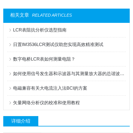
相关文章
RELATED ARTICLES
LCR表阻抗分析仪选型指南
日置IM3536LCR测试仪助您实现高效精准测试
数字电桥LCR表如何测量电阻？
如何使用信号发生器和示波器与其测量放大器的总谐波失真(THD)
电磁兼容有关大电流注入法BCI的方案
矢量网络分析仪的校准和使用教程
详细介绍