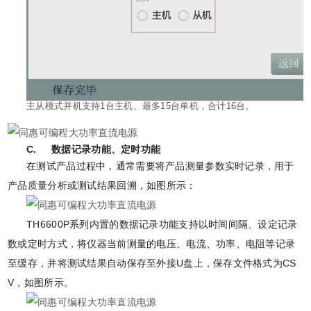
主从模式并机支持1台主机、最多15台单机，合计16台。
C. 数据记录功能、定时功能
在测试产品过程中，通常需要将产品测量参数实时记录，用于
产品质量分析或测试结果回溯，如图所示：
TH6600P系列内置的数据记录功能支持以时间间隔、设定记录
数或定时方式，将仪器当前测量的电压、电流、功率、电阻等记录
至缓存，并将测试结果自动保存至外接U盘上，保存文件格式为CS
V，如图所示。