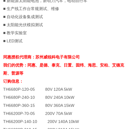
■
新能源太阳能电池，新动力汽车，电动自行车
■
生产线工作台常规测试、维修
■
自动化设备集成测试
■
太阳能光伏模拟测试
■
教学实验室
■
LED
测试
同惠授权代理商：苏州威锐科电子有限公司
我们的优势：同惠、是德、泰克、日置、固纬、海思、安柏、艾德克
斯、普源等
订购信息：
TH6680P-120-05 80V 120A 5kW
TH6680P-240-10 80V 240A 10kW
TH6680P-360-15 80V 360A 15kW
TH66200P-70-05 200V 70A 5kW
TH66200P-140-10 200V 140A 10kW