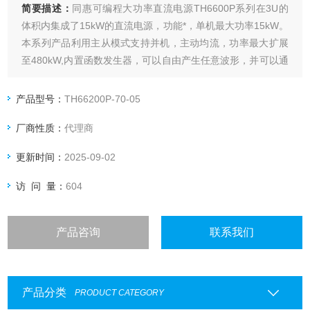
简要描述：
同惠可编程大功率直流电源TH6600P系列在3U的
体积内集成了15kW的直流电源，功能*，单机最大功率15kW。
本系列产品利用主从模式支持并机，主动均流，功率最大扩展
至480kW,内置函数发生器，可以自由产生任意波形，并可以通
过USB接口导入LIST生成波形！具有高可靠性，高效的设置功
能和丰富的测量功能。
产品型号：
TH66200P-70-05
厂商性质：
代理商
更新时间：
2025-09-02
访 问 量：
604
产品咨询
联系我们
产品分类
PRODUCT CATEGORY