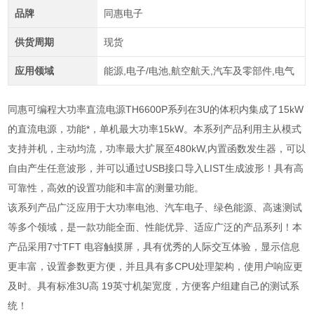
品牌
同惠电子
供货周期
现货
应用领域
能源,电子/电池,航空航天,汽车及零部件,电气
同惠可编程大功率直流电源TH6600P系列在3U的体积内集成了15kW
的直流电源，功能*，单机最大功率15kW。本系列产品利用主从模式
支持并机，主动均流，功率最大扩展至480kW,内置函数发生器，可以
自由产生任意波形，并可以通过USB接口导入LIST生成波形！具有高
可靠性，高效的设置功能和丰富的测量功能。
该系列产品广泛应用于大功率电池、汽车电子、绿色能源、高速测试
等多个领域，是一款功能全面、性能优异、适应广泛的产品系列！本
产品采用7寸TFT 电容触摸屏，具有优秀的人际交互体验，显示信息
更丰富，设置参数更方便，并且具有多CPU处理架构，使用户响应更
及时。具有标准3U高 19英寸机架宽度，方便客户组建自己的测试系
统！