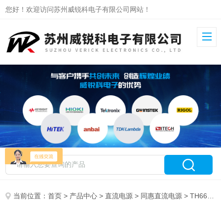
您好！欢迎访问苏州威锐科电子有限公司网站！
当前位置：
首页
>
产品中心
>
直流电源
>
同惠直流电源
> TH66200P-70-05同惠可编程大功率直流电源