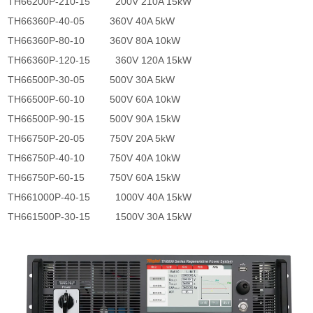
TH66200P-210-15 200V 210A 15kW
TH66360P-40-05 360V 40A 5kW
TH66360P-80-10 360V 80A 10kW
TH66360P-120-15 360V 120A 15kW
TH66500P-30-05 500V 30A 5kW
TH66500P-60-10 500V 60A 10kW
TH66500P-90-15 500V 90A 15kW
TH66750P-20-05 750V 20A 5kW
TH66750P-40-10 750V 40A 10kW
TH66750P-60-15 750V 60A 15kW
TH661000P-40-15 1000V 40A 15kW
TH661500P-30-15 1500V 30A 15kW