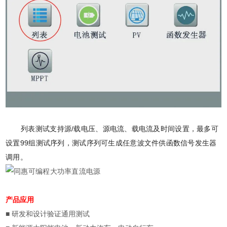
列表测试支持源/载电压、源电流、载电流及时间设置，最多可
设置99组测试序列，测试序列可生成任意波文件供函数信号发生器
调用。
产品应用
■
研发和设计验证通用测试