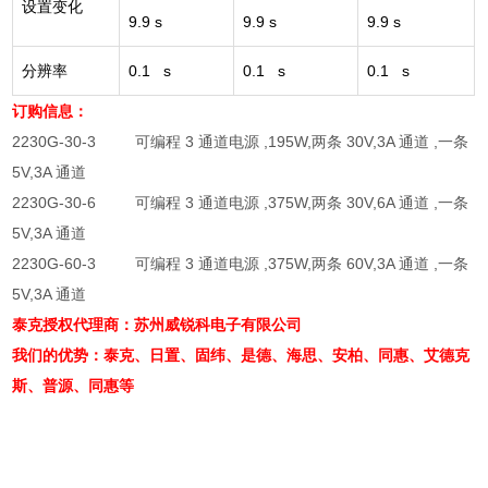
设置变化
9.9 s
9.9 s
9.9 s
分辨率
0.1 s
0.1 s
0.1 s
订购信息：
2230G-30-3
可编程
3
通道电源
,195W,
两条
30V,3A
通道
,
一条
5V,3A
通道
2230G-30-6
可编程
3
通道电源
,375W,
两条
30V,6A
通道
,
一条
5V,3A
通道
2230G-60-3
可编程
3
通道电源
,375W,
两条
60V,3A
通道
,
一条
5V,3A
通道
泰克授权代理商：苏州威锐科电子有限公司
我们的优势：泰克、日置、固纬、是德、海思、安柏、同惠、艾德克
斯、普源、同惠等