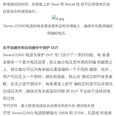
每项测试的时间。前面板上的
Save
和
Recall
按 钮可以简便地完成
设置保存和调用操作。
Series 2230G
电源的每条通道都有远程传感输入，确保对负载准确应
用编程电压。
在手动操作和自动操作中保护 DUT
电源为保护
专门设计了一系列功能。每 条通
Series2230G
DUT
道都有一个最大电压设置，防止输出电压意外调高到编 程极限之
上。独立输出可以为每条输出通道编程一个不同的 极限。此外，
用户可以定义一个密码，锁住前面板，防止在 测试过程中改变参
数。在无人值守测试中，每条通道上的可 编程定时器可以在测试
完成后关闭，确保没有全面温控功能 的
不会由于连续供电
DUT
而过热。
节约空间，最大限度地缩短自动测试系统中的 测试线长度
尽管
电源能够输出
和
，且是线 性低噪
Series2230G
195W
375W