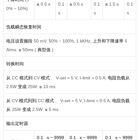
≤
0.5 s
0.1
≤
0.5 s
0.1
≤
1.5 s
0.1
0% ~ 10%)
s
s
s
负载瞬态恢复时间
电压设置频段
50 mV, 50% ~ 100%, 1 kKHz,
上升和下降速率
5
A/ms:
≤
50ms (
典型值
)
转换时间
从
CC
模式到
CV
模式
, V-set = 5 V, I-limit = 0.5 A,
电阻负载从
2.5W
变成
25W:
≤
10 ms
从
CV
模式到到
CC
模式
, V-set = 5 V, I-limit = 0.5 A,
电阻负载
从
25W
变成
2.5W:
≤
5 ms
输出定时器
0.1 s ~ 9999
0.1 s ~ 9999
0.1 s ~ 9999