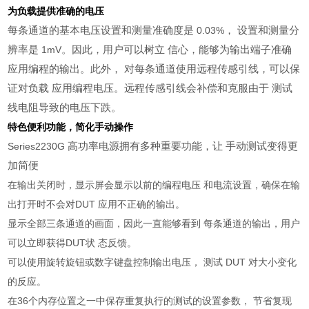
为负载提供准确的电压
每条通道的基本电压设置和测量准确度是
， 设置和测量分
0.03%
辨率是
。因此，用户可以树立 信心，能够为输出端子准确
1mV
应用编程的输出。此外， 对每条通道使用远程传感引线，可以保
证对负载 应用编程电压。远程传感引线会补偿和克服由于 测试
线电阻导致的电压下跌。
特色便利功能，简化手动操作
高功率电源拥有多种重要功能，让 手动测试变得更
Series2230G
加简便
在输出关闭时，显示屏会显示以前的编程电压 和电流设置，确保在输
出打开时不会对
DUT
应用不正确的输出。
显示全部三条通道的画面，因此一直能够看到 每条通道的输出，用户
可以立即获得
DUT
状 态反馈。
可以使用旋转旋钮或数字键盘控制输出电压， 测试
DUT
对大小变化
的反应。
在
36
个内存位置之一中保存重复执行的测试的设置参数， 节省复现