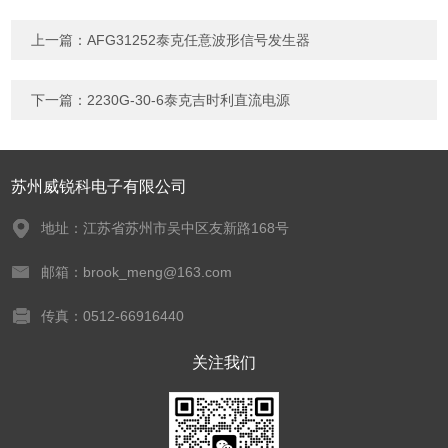
上一篇：
AFG31252泰克任意波形信号发生器
下一篇：
2230G-30-6泰克吉时利直流电源
苏州威锐科电子有限公司
地址：江苏省苏州市吴中区友新路168号
邮箱：brook_meng@163.com
传真：0512-66916440
关注我们