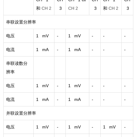
和
CH 2
3
CH 2
3
和
CH 2
3
串联设置分辨率
电压
1 mV
-
1 mV
-
-
-
电流
1 mA
-
1 mA
-
-
-
串联读数分
辨率
电压
1 mV
-
1 mV
-
-
-
电流
1 mA
-
1 mA
-
-
-
并联设置分辨率
电压
1 mV
-
1 mV
-
1 mV
-