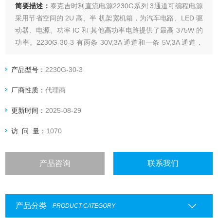
简要描述：
泰克吉时利直流电源2230G系列 3通道可编程电源
采用节省空间的 2U 高、半 机架宽机箱，为汽车电路、LED 驱
动器、电源、功率 IC 和 其他高功率电路提供了最高 375W 的
功率。2230G-30-3 有两条 30V,3A 通道和一条 5V,3A 通道，
提供了 195W 功率。2230G-30-6 和 2230-60-3 电源输出高达
375W 的 功率。
产品型号：
2230G-30-3
厂商性质：
代理商
更新时间：
2025-08-29
访 问 量：
1070
产品咨询
联系我们
产品分类
PRODUCT CATEGORY