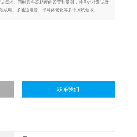
测试需求。同时具备高精度的设置和量测，并且针对测试做
池放电、多通道电源、半导体老化等多个测试领域。
联系我们