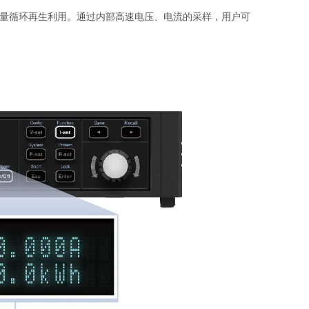
量循环再生利用。通过内部高速电压、电流的采样，用户可