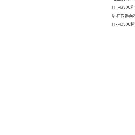
IT-M3300
利
以在仪器面
IT-M3300
标