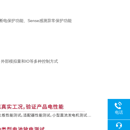
断电保护功能、
Sense
感测异常保护功能
、外部模拟量和
IO
等多种控制方式
电话