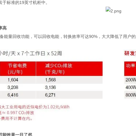
装于标准的
19
英寸机柜中。
率高
备能量回收功能，可以回收电能，转换效率可达
90%
，大大降低了用户的
节能效果一目了然