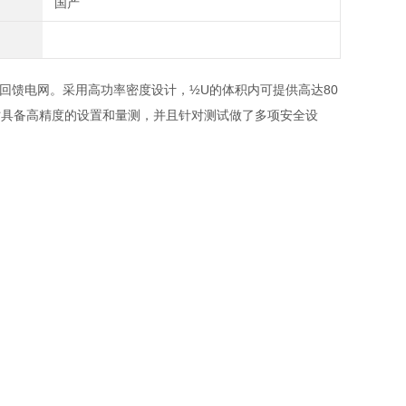
国产
回馈电网。采用高功率密度设计，½U的体积内可提供高达80
时具备高精度的设置和量测，并且针对测试做了多项安全设