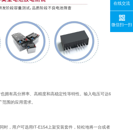
在线交流
微信扫一扫
时也拥有高分辨率、高精度和高稳定性等特性。输入电压可达
6
广范围的应用需求。
同时，用户可选用
IT-E154
上架安装套件，轻松地将一台或者