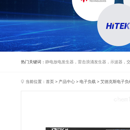
热门关键词：
静电放电发生器，雷击浪涌发生器，示波器，交直流
当前位置：
首页
>
产品中心
>
电子负载
>
艾德克斯电子负