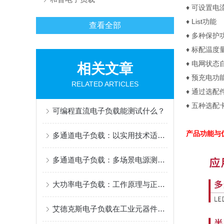
♦
可设置电
♦
List
功能
查看全部
♦
多种保护
♦
标配温度
♦
电网状态
相关文章
♦
预充电功
RELATED ARTICLES
♦
通过选配
♦
五种选配
可编程直流电子负载能测试什么？
产品功能
多通道电子负载：以实用技术适配多元测试需求
多通道电子负载：多场景电源测试的效率“加速器”
大功率电子负载：工作原理与正确使用指南
艾德克斯电子负载在工业元器件、老化测试等领域中的用途