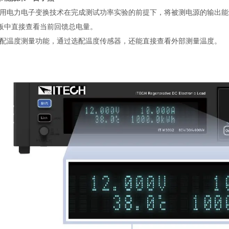
用电力电子变换技术在完成测试功率实验的前提下，将被测电源的输出能
板中直接查看当前回馈总电量。
配温度测量功能，通过选配温度传感器，还能直接查看外部测量温度。