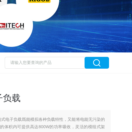
子负载
斯回馈式电子负载既能模拟各种负载特性，又能将电能无污染的
的体积内可提供高达800W的功率吸收，灵活的模组式架