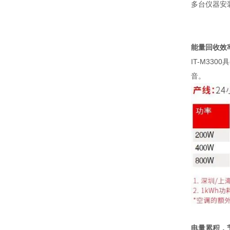
多台仪器安
能量回收效
IT-M3300
具
音。
电量累积，