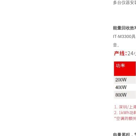
多台仪器安
能量回收效
IT-M3300
具
音。
电量累积，