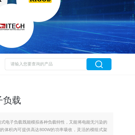
子负载
斯回馈式电子负载既能模拟各种负载特性，又能将电能无污染的
的体积内可提供高达800W的功率吸收，灵活的模组式架