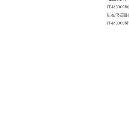
IT-M3300
利
以在仪器面
IT-M3300
标