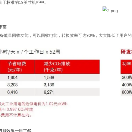
装于标准的
19
英寸机柜中。
率高
备能量回收功能，可以回收电能，转换效率可达
90%
，大大降低了用户的
节能效果一目了然