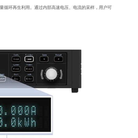
量循环再生利用。通过内部高速电压、电流的采样，用户可