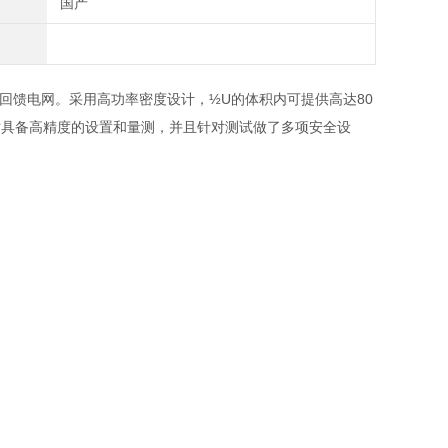
国产
回馈电网。采用高功率密度设计，½U的体积内可提供高达80
时具备高精度的设置和量测，并且针对测试做了多项安全设