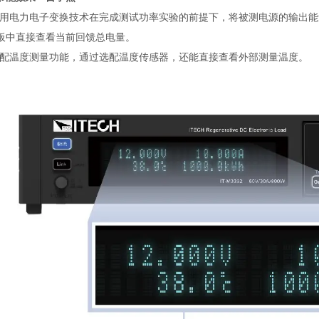
用电力电子变换技术在完成测试功率实验的前提下，将被测电源的输出能
板中直接查看当前回馈总电量。
配温度测量功能，通过选配温度传感器，还能直接查看外部测量温度。