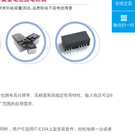
在线交流
微信扫一扫
时也拥有高分辨率、高精度和高稳定性等特性。输入电压可达
6
广范围的应用需求。
同时，用户可选用
IT-E154
上架安装套件，轻松地将一台或者