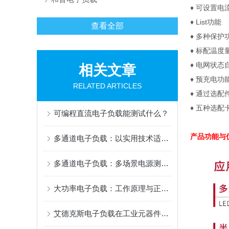
♦
可设置电
♦
List
功能
查看全部
♦
多种保护
♦
标配温度
♦
电网状态
相关文章
♦
预充电功
RELATED ARTICLES
♦
通过选配
♦
五种选配
可编程直流电子负载能测试什么？
产品功能
多通道电子负载：以实用技术适配多元测试需求
多通道电子负载：多场景电源测试的效率“加速器”
大功率电子负载：工作原理与正确使用指南
艾德克斯电子负载在工业元器件、老化测试等领域中的用途