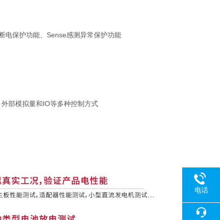
断电保护功能、
Sense
感测异常保护功能
、外部模拟量和
IO
等多种控制方式
电话