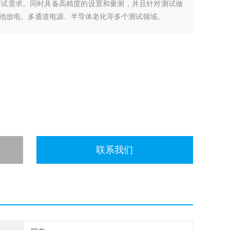
测试需求。同时具备高精度的设置和量测，并且针对测试做
池放电、多通道电源、半导体老化等多个测试领域。
联系我们