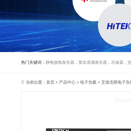
热门关键词：
静电放电发生器，雷击浪涌发生器，示波器，交直流
当前位置：
首页
>
产品中心
>
电子负载
>
艾德克斯电子负