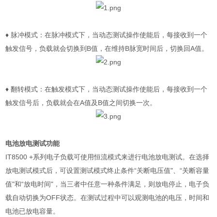
♦
脉冲模式：在脉冲模式下，当动态测试操作使能后，每接收到一个
触发信号，负载就会切换到
B
值，在维持
B
脉宽时间后，切换回
A
值。
♦
翻转模式：在触发模式下，当动态测试操作使能后，每接收到一个
触发信号后，负载就会在
A
值及
B
值之间切换一次。
电池放电测试功能
IT8500 +
系列电子负载可使用恒流模式来进行电池放电测试。在选择
放电测试模式后，可设置测试模式终止条件“关断电压值"、“关断容量
值"和“放电时间"，当三者中任意一种条件满足，则放电停止，电子负
载自动切换为
OFF
状态。在测试过程中可以观测电池的电压，时间和
电池已放电容量。