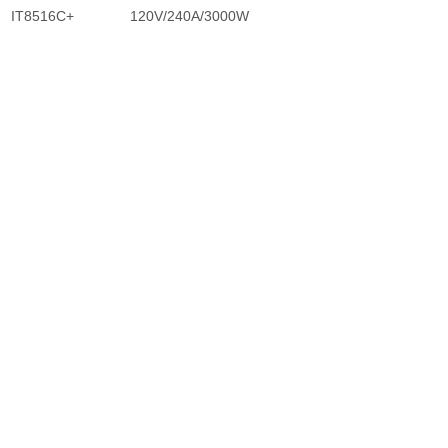
IT8516C+ 120V/240A/3000W