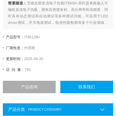
简要描述：
艾德克斯直流电子负载IT8500+系列是单路输入可
编程直流电子负载，拥有高密度体积，高分辨率和高精度，同
时具有动态测试和自动测试等多种测试功能，可应用于LED
driver测试，开关电源测试，电池性能检测等多个行业领域，
也可以提供标准SCPI通讯协议，方便组建智能化测试平台应用
于多个行业。
产品型号：
IT8512B+
厂商性质：
代理商
更新时间：
2025-08-30
访 问 量：
795
产品咨询
联系我们
产品分类
PRODUCT CATEGORY