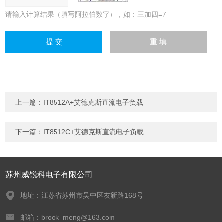
请输入计算结果（填写阿拉伯数字），如：三加四=7
上一篇：
IT8512A+艾德克斯直流电子负载
下一篇：
IT8512C+艾德克斯直流电子负载
苏州威锐科电子有限公司
地址：江苏省苏州市吴中区友新路168号
邮箱：brook_meng@163.com