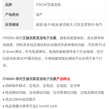
品牌
ITECH/艾德克斯
产地类别
国产
应用领域
能源,电子/电池,航空航天,汽车及零部件,电气
IT8500+系列
艾德克斯直流电子负载
，拥有高密度体积，高分辨率和
高精度，同时具有动态测试和自动测试等多种测试功能，可应用于LE
D driver测试，开关电源测试，电池性能检测等多个行业领域，也可
以提供标准SCPI通讯协议，方便组建智能化测试平台应用于多个行
业。
IT8500+系列
艾德克斯直流电子负载
产品特点
♦
四种操作模式：定电压、定电流、定电阻、定功率
♦
电池测试功能、自动测试功能、过功率测试功能、过电流测试功能
♦
高达
10kHz
动态模式
♦
电压测量分辨率可达
0.1mV/0.1mA